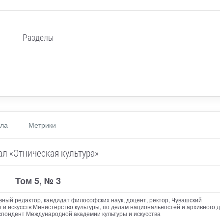
Разделы
ала
Метрики
л «Этническая культура»
Том 5, № 3
авный редактор
, кандидат философских наук, доцент, ректор, Чувашский
 и искусств Министерство культуры, по делам национальностей и архивного 
спондент Международной академии культуры и искусства