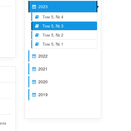
2023
Том 5, № 4
Том 5, № 3
Том 5, № 2
Том 5, № 1
2022
2021
2020
2019
дела