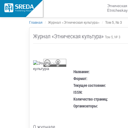
Этническая
Etnicheskay
Главная
Журнал «Этническая культура»
Том 5, № 3
Журнал «Этническая культура»
Том 5, № 3
Название:
Формат:
Текущее состояние:
ISSN:
Количество страниц:
Организаторы:
О журнале