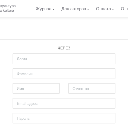
 культура
Журнал
Для авторов
Оплата
О н
a kultura
ЧЕРЕЗ