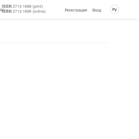
ISSN
2713-1688 (print)
ас
Ру
Регистрация
Вход
ISSN
2713-1696 (online)