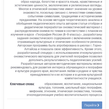
образ народа, богатство и красота языка, нравственные и
эстетические ценности, экологические и религиозные взгляды.
Многое в этнической ономастике имеет значение на уровне
знаковости, поскольку связано с личностями-символами,
событиями-символами, традициями и историческими
преданиями. На основе методов теоретического анализа и
обобщения педагогического опыта автором статьи отобран и
дидактически переработан ономастический материал с
распределением онимов по темам в соответствии с планом их
изучения в курсе «География России (8–9 классы)», разработаны
задания ономастического содержания с включением онимов,
отражающих культурные и этнические особенности региона.
Авторская программа была апробирована в школах г. Горно-
Алтайска и показала свою эффективность. Кроме этого,
разработанный спецкурс с использованием этнокультурного
ономастического материала для учителей географии позволил
дополнить результативность педагогических усилий.
Разработанные автором методические материалы можно
рекомендовать для развития интереса обучающихся к географии
и культуре родного края, воспитания любви к родине и чувства
принадлежности к ее истории и в целом культурной
компетентности учащихся.
Ключевые слова:
образование, воспитание, национальная
культура, топоним, школьный курс географии,
мифоним, этноним, этническая ономастика, теоним,
этнопедагогизация учебно-воспитательного процесса
Перейти