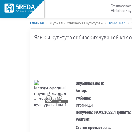
Этническая
Etnicheskay
Главная
Журнал «Этническая культура»
Том 4, № 1
Язык и культура сибирских чувашей как 
Опубликовано в:
Автор:
Рубрика:
Страницы:
Получена: 09.03.2022 / Принята:
Рейтинг:
Статья просмотрена: