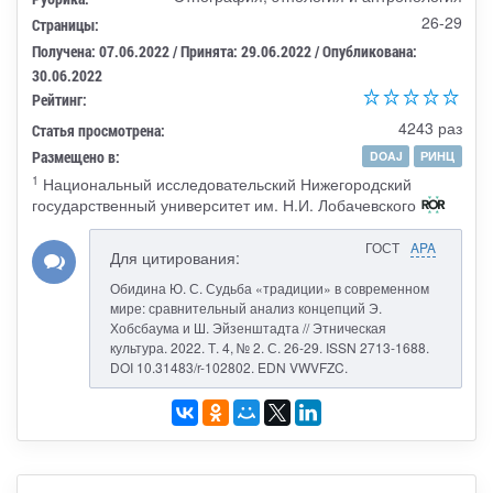
26-29
Страницы:
Получена: 07.06.2022 / Принята: 29.06.2022 / Опубликована:
30.06.2022
Рейтинг:
4243 раз
Статья просмотрена:
Размещено в:
DOAJ
РИНЦ
1
Национальный исследовательский Нижегородский
государственный университет им. Н.И. Лобачевского
ГОСТ
APA
Для цитирования:
Обидина Ю. С. Судьба «традиции» в современном
мире: сравнительный анализ концепций Э.
Хобсбаума и Ш. Эйзенштадта // Этническая
культура. 2022. Т. 4, № 2. С. 26-29. ISSN 2713-1688.
DOI 10.31483/r-102802. EDN VWVFZC.