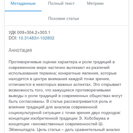
Метаданные
Полный текст
Метрики
Похожие статьи
УДК 009+304.2+303.1
DOI:
10.31483/r-102802
Аннотация
Противоречивые оценки характера и роли традиций в
современном мире частично вытекают из различий
использования термина; конкретные явления, которые
находятся в центре внимания каждой точки зрения,
отличаются в некоторых важных аспектах. Это открывает
возможность того, что кажущиеся противоречивыми
выводы о роли традиций в современных обществах могут
быть согласованы. В статье рассматривается роль и
влияние традиций для анализа современной
социокультурной ситуации с точки зрения двух подходов:
концепции изобретенной традиции Э. Хобсбаума и
концепции «множественных современностей Ш.
Эйзенштадта. Цель статьи – дать сравнительный анализ