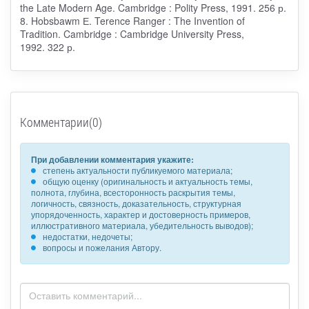
the Late Modern Age. Cambridge : Polity Press, 1991. 256 р.
8. Hobsbawm Е. Terence Ranger : The Invention of
Tradition. Cambridge : Cambridge University Press,
1992. 322 р.
Комментарии(0)
При добавлении комментария укажите:
степень актуальности публикуемого материала;
общую оценку (оригинальность и актуальность темы,
полнота, глубина, всесторонность раскрытия темы,
логичность, связность, доказательность, структурная
упорядоченность, характер и достоверность примеров,
иллюстративного материала, убедительность выводов);
недостатки, недочеты;
вопросы и пожелания Автору.