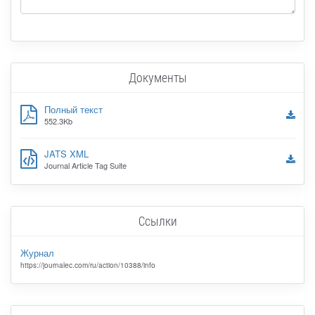
Документы
Полный текст
552.3Kb
JATS XML
Journal Article Tag Suite
Ссылки
Журнал
https://journalec.com/ru/action/10388/info