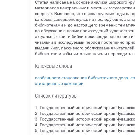
Статья написана на основе анализа широкого круг
материалов центральных и местных государственн
впервые. Выявлено, что в исследуемые годы сло
которые, совершенствуясь на последующих этапах
библиотеками и до настоящего времени: тематиче
по обсуждению новых произведений художествен
актуальных книг и библиотеки среди населения и 
читальни в исследуемый период постепенно прио
выдачи книг, пассивного обслуживания читателей
библиотеки и избы-читальни начали переходить 
Ключевые слова
особенности становления библиотечного дела
,
сп
агитационные кампании
.
Список литературы
1. Государственный исторический архив Чувашско
2. Государственный исторический архив Чувашско
3. Государственный исторический архив Чувашско
4. Государственный исторический архив Чувашско
5. Государственный исторический архив Чувашско