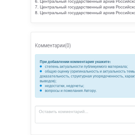
6. Центральный государственный архив Российск
7. Центральный государственный архив Российск
8. Центральный государственный архив Российск
Комментарии(0)
При добавлении комментария укажите:
степень актуальности публикуемого материала;
общую оценку (оригинальность и актуальность темы,
доказательность, структурная упорядоченность, хара
выводов);
недостатки, недочеты;
вопросы и пожелания Автору.