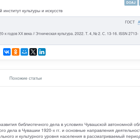
DOAJ
 институт культуры и искусств
ГОСТ
х годов ХХ века // Этническая культура. 2022. Т. 4, № 2. С. 13-16. ISSN 2713-
Похожие статьи
азвития библиотечного дела в условиях Чувашской автономной обл
ого дела в Чувашии 1920-х гг. и основные направления деятельнос
льного и культурного уровня населения в рассматриваемый период