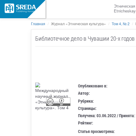
Этническая
Etnicheskay
Главная
Журнал «Этническая культура»
Том 4, № 2
Библиотечное дело в Чувашии 20-х годов
Опубликовано в:
Автор:
Рубрика:
Страницы:
Получена: 03.06.2022 / Принята:
Рейтинг:
Статья просмотрена: