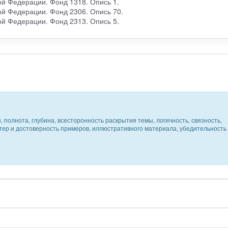
ой Федерации. Фонд 1318. Опись 1.
ой Федерации. Фонд 2306. Опись 70.
ой Федерации. Фонд 2313. Опись 5.
 полнота, глубина, всесторонность раскрытия темы, логичность, связность,
ктер и достоверность примеров, иллюстративного материала, убедительность