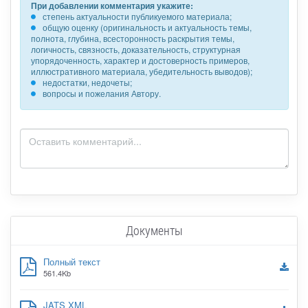
При добавлении комментария укажите:
степень актуальности публикуемого материала;
общую оценку (оригинальность и актуальность темы,
полнота, глубина, всесторонность раскрытия темы,
логичность, связность, доказательность, структурная
упорядоченность, характер и достоверность примеров,
иллюстративного материала, убедительность выводов);
недостатки, недочеты;
вопросы и пожелания Автору.
Документы
Полный текст
561.4Kb
JATS XML