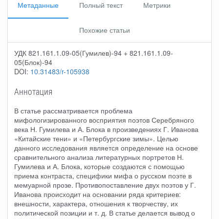
Метаданные
Полный текст
Метрики
Похожие статьи
УДК 821.161.1.09-05(Гумилев)-94 + 821.161.1.09-
05(Блок)-94
DOI:
10.31483/r-105938
Аннотация
В статье рассматривается проблема
мифологизированного восприятия поэтов Серебряного
века Н. Гумилева и А. Блока в произведениях Г. Иванова
«Китайские тени» и «Петербургские зимы». Целью
данного исследования является определение на основе
сравнительного анализа литературных портретов Н.
Гумилева и А. Блока, которые создаются с помощью
приема контраста, специфики мифа о русском поэте в
мемуарной прозе. Противопоставление двух поэтов у Г.
Иванова происходит на основании ряда критериев:
внешности, характера, отношения к творчеству, их
политической позиции и т. д. В статье делается вывод о