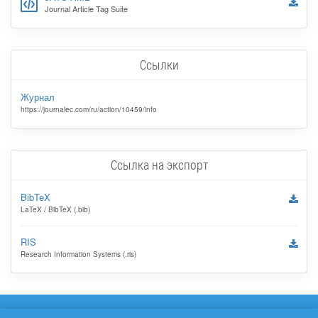
Journal Article Tag Suite
Ссылки
Журнал
https://journalec.com/ru/action/10459/info
Ссылка на экспорт
BibTeX
LaTeX / BibTeX (.bib)
RIS
Research Information Systems (.ris)