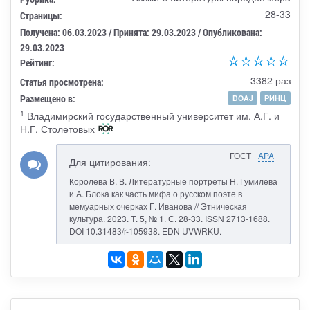
28-33
Страницы:
Получена: 06.03.2023 / Принята: 29.03.2023 / Опубликована:
29.03.2023
Рейтинг:
3382 раз
Статья просмотрена:
Размещено в:
DOAJ
РИНЦ
1
Владимирский государственный университет им. А.Г. и
Н.Г. Столетовых
ГОСТ
APA
Для цитирования:
Королева В. В. Литературные портреты Н. Гумилева
и А. Блока как часть мифа о русском поэте в
мемуарных очерках Г. Иванова // Этническая
культура. 2023. Т. 5, № 1. С. 28-33. ISSN 2713-1688.
DOI 10.31483/r-105938. EDN UVWRKU.