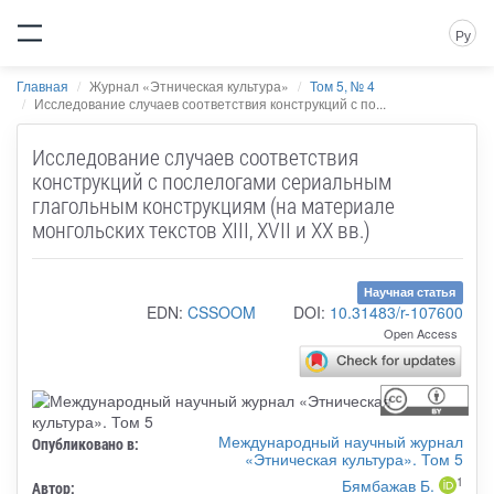
Ру
Главная
Журнал «Этническая культура»
Том 5, № 4
Исследование случаев соответствия конструкций с по...
Исследование случаев соответствия
конструкций с послелогами сериальным
глагольным конструкциям (на материале
монгольских текстов XIII, XVII и XX вв.)
Научная статья
EDN:
CSSOOM
DOI:
10.31483/r-107600
Open Access
Международный научный журнал
Опубликовано в:
«Этническая культура». Том 5
1
Бямбажав Б.
Автор: