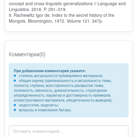
concept and cross linguistic generalizations // Language and
Linguistics. 2016. P. 291–319.
9. Rachewiltz Igor de. Index to the secret history of the
Mongols. Bloomington, 1972. Volume 121. 347p.
Комментарии(0)
При добавлении комментария укажите:
степень актуальности публикуемого материала;
общую оценку (оригинальность и актуальность темы,
полнота, глубина, всесторонность раскрытия темы,
логичность, связность, доказательность, структурная
упорядоченность, характер и достоверность примеров,
иллюстративного материала, убедительность выводов);
недостатки, недочеты;
вопросы и пожелания Автору.