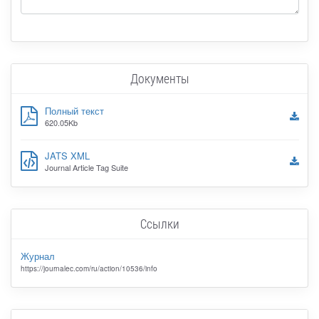
Документы
Полный текст
620.05Kb
JATS XML
Journal Article Tag Suite
Ссылки
Журнал
https://journalec.com/ru/action/10536/info