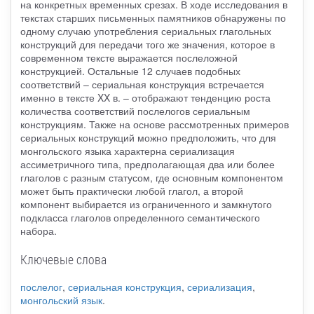
на конкретных временных срезах. В ходе исследования в
текстах старших письменных памятников обнаружены по
одному случаю употребления сериальных глагольных
конструкций для передачи того же значения, которое в
современном тексте выражается послеложной
конструкцией. Остальные 12 случаев подобных
соответствий – сериальная конструкция встречается
именно в тексте XX в. – отображают тенденцию роста
количества соответствий послелогов сериальным
конструкциям. Также на основе рассмотренных примеров
сериальных конструкций можно предположить, что для
монгольского языка характерна сериализация
ассиметричного типа, предполагающая два или более
глаголов с разным статусом, где основным компонентом
может быть практически любой глагол, а второй
компонент выбирается из ограниченного и замкнутого
подкласса глаголов определенного семантического
набора.
Ключевые слова
послелог
,
сериальная конструкция
,
сериализация
,
монгольский язык
.