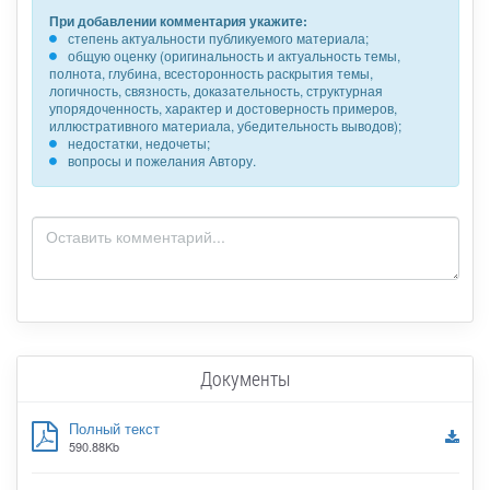
При добавлении комментария укажите:
степень актуальности публикуемого материала;
общую оценку (оригинальность и актуальность темы,
полнота, глубина, всесторонность раскрытия темы,
логичность, связность, доказательность, структурная
упорядоченность, характер и достоверность примеров,
иллюстративного материала, убедительность выводов);
недостатки, недочеты;
вопросы и пожелания Автору.
Документы
Полный текст
590.88Kb