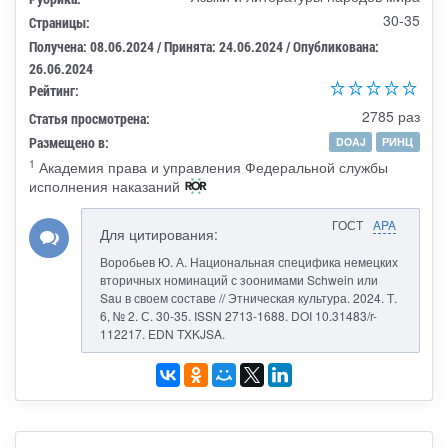
30-35
Страницы:
Получена: 08.06.2024 / Принята: 24.06.2024 / Опубликована:
26.06.2024
Рейтинг:
2785 раз
Статья просмотрена:
Размещено в:
DOAJ
РИНЦ
1
Академия права и управления Федеральной службы
исполнения наказаний
ГОСТ
APA
Для цитирования:
Воробьев Ю. А. Национальная специфика немецких
вторичных номинаций с зоонимами Schwein или
Sau в своем составе // Этническая культура. 2024. Т.
6, № 2. С. 30-35. ISSN 2713-1688. DOI 10.31483/r-
112217. EDN TXKJSA.