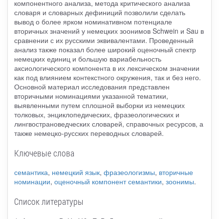
компонентного анализа, метода критического анализа
словаря и словарных дефиниций позволили сделать
вывод о более ярком номинативном потенциале
вторичных значений у немецких зоонимов Schwein и Sau в
сравнении с их русскими эквивалентами. Проведенный
анализ также показал более широкий оценочный спектр
немецких единиц и большую вариабельность
аксиологического компонента в их лексическом значении
как под влиянием контекстного окружения, так и без него.
Основной материал исследования представлен
вторичными номинациями указанной тематики,
выявленными путем сплошной выборки из немецких
толковых, энциклопедических, фразеологических и
лингвострановедческих словарей, справочных ресурсов, а
также немецко-русских переводных словарей.
Ключевые слова
семантика
,
немецкий язык
,
фразеологизмы
,
вторичные
номинации
,
оценочный компонент семантики
,
зоонимы
.
Список литературы