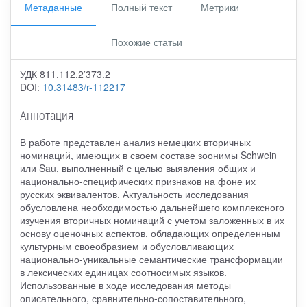
Метаданные
Полный текст
Метрики
Похожие статьи
УДК 811.112.2’373.2
DOI:
10.31483/r-112217
Аннотация
В работе представлен анализ немецких вторичных
номинаций, имеющих в своем составе зоонимы Schwein
или Sau, выполненный с целью выявления общих и
национально-специфических признаков на фоне их
русских эквивалентов. Актуальность исследования
обусловлена необходимостью дальнейшего комплексного
изучения вторичных номинаций с учетом заложенных в их
основу оценочных аспектов, обладающих определенным
культурным своеобразием и обусловливающих
национально-уникальные семантические трансформации
в лексических единицах соотносимых языков.
Использованные в ходе исследования методы
описательного, сравнительно-сопоставительного,