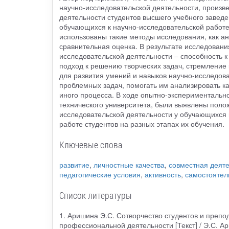
научно-исследовательской деятельности, произв
деятельности студентов высшего учебного завед
обучающихся к научно-исследовательской работе
использованы такие методы исследования, как ан
сравнительная оценка. В результате исследовани
исследовательской деятельности – способность к
подход к решению творческих задач, стремление
для развития умений и навыков научно-исследов
проблемных задач, помогать им анализировать ка
иного процесса. В ходе опытно-экспериментальн
технического университета, были выявлены поло
исследовательской деятельности у обучающихся 
работе студентов на разных этапах их обучения.
Ключевые слова
развитие
,
личностные качества
,
совместная деяте
педагогические условия
,
активность
,
самостоятел
Список литературы
1. Аришина Э.С. Сотворчество студентов и препо
профессиональной деятельности [Текст] / Э.С. А