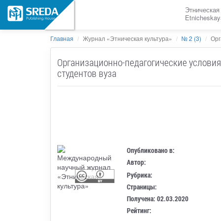
Этническая
Etnicheskay
Главная
Журнал «Этническая культура»
№ 2 (3)
Орг
Организационно-педагогические условия
студентов вуза
Опубликовано в:
Автор:
Рубрика:
Страницы:
Получена: 02.03.2020
Рейтинг: