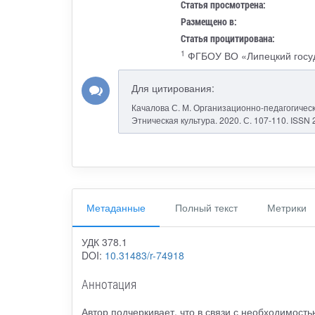
Статья просмотрена:
Размещено в:
Статья процитирована:
1
ФГБОУ ВО «Липецкий госуд
Для цитирования:
Качалова С. М. Организационно-педагогическ
Этническая культура. 2020. С. 107-110. ISSN
Метаданные
Полный текст
Метрики
УДК 378.1
DOI:
10.31483/r-74918
Аннотация
Автор подчеркивает, что в связи с необходимост