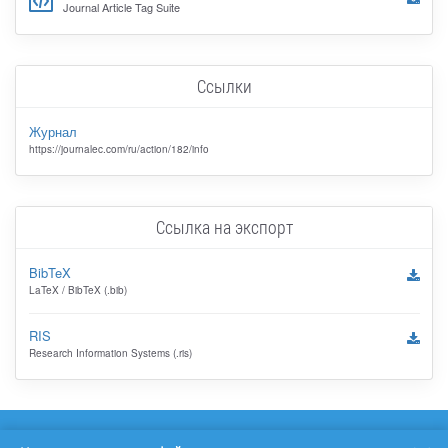
Journal Article Tag Suite
Ссылки
Журнал
https://journalec.com/ru/action/182/info
Ссылка на экспорт
BibTeX
LaTeX / BibTeX (.bib)
RIS
Research Information Systems (.ris)