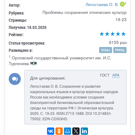
1
Легостаева О. В.
Автор:
Проблемы сохранения этнических культур
Рубрика:
19-23
Страницы:
Получена: 18.03.2020
Рейтинг:
6155 раз
Статья просмотрена:
Размещено в:
DOAJ
РИНЦ
1
Орловский государственный университет им. И.С.
Тургенева
ГОСТ
APA
Для цитирования:
Легостаева О. В. Сохранение и развитие
национальных языков и культур коренных народов
России как необходимое условие создания
благоприятной билингвальной образовательной
среды на территории РФ // Этническая культура.
2020. С. 19-23. ISSN 2713-1688. DOI 10.31483/r-
75052. EDN CDSGHD.