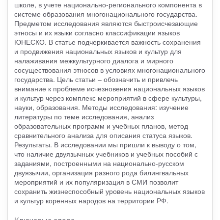
школе, в учете национально-регионального компонента в
системе образования многонационального государства.
Предметом исследования являются быстроисчезающие
этносы и их языки согласно классификации языков
ЮНЕСКО. В статье подчеркивается важность сохранения
и продвижения национальных языков и культур для
налаживания межкультурного диалога и мирного
сосуществования этносов в условиях многонационального
государства. Цель статьи – обозначить и привлечь
внимание к проблеме исчезновения национальных языков
и культур через комплекс мероприятий в сфере культуры,
науки, образования. Методы исследования: изучение
литературы по теме исследования, анализ
образовательных программ и учебных планов, метод
сравнительного анализа для описания статуса языков.
Результаты. В исследовании мы пришли к выводу о том,
что наличие двуязычных учебников и учебных пособий с
заданиями, построенными на национально-русском
двуязычии, организация разного рода билингвальных
мероприятий и их популяризация в СМИ позволит
сохранить жизнеспособный уровень национальных языков
и культур коренных народов на территории РФ.