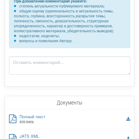
При добавлении комментария укажите:
степень актуальности публикуемого материала;
общую оценку (оригинальность и актуальность темы,
полнота, глубина, всесторонность раскрытия темы,
логичность, связность, доказательность, структурная
упорядоченность, характер и достоверность примеров,
иллюстративного материала, убедительность выводов);
недостатки, недочеты;
вопросы и пожелания Автору.
Документы
Полный текст
609.94Kb
JATS XML