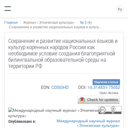
Ру
Главная
Журнал «Этническая культура»
№ 3 (4)
Сохранение и развитие национальных языков и культу...
Сохранение и развитие национальных языков и
культур коренных народов России как
необходимое условие создания благоприятной
билингвальной образовательной среды на
территории РФ
Научная статья
EDN:
CDSGHD
DOI:
10.31483/r-75052
Open Access
Международный научный журнал
Опубликовано в:
«Этническая культура»