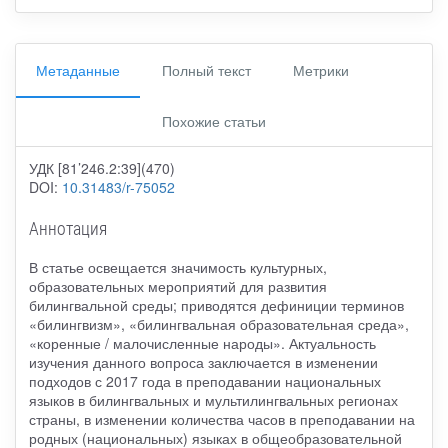
Метаданные
Полный текст
Метрики
Похожие статьи
УДК [81’246.2:39](470)
DOI:
10.31483/r-75052
Аннотация
В статье освещается значимость культурных,
образовательных мероприятий для развития
билингвальной среды; приводятся дефиниции терминов
«билингвизм», «билингвальная образовательная среда»,
«коренные / малочисленные народы». Актуальность
изучения данного вопроса заключается в изменении
подходов с 2017 года в преподавании национальных
языков в билингвальных и мультилингвальных регионах
страны, в изменении количества часов в преподавании на
родных (национальных) языках в общеобразовательной