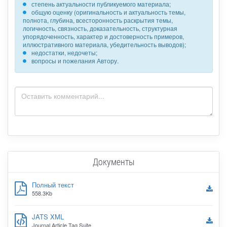
степень актуальности публикуемого материала;
общую оценку (оригинальность и актуальность темы,
полнота, глубина, всесторонность раскрытия темы,
логичность, связность, доказательность, структурная
упорядоченность, характер и достоверность примеров,
иллюстративного материала, убедительность выводов);
недостатки, недочеты;
вопросы и пожелания Автору.
Документы
Полный текст
558.3Kb
JATS XML
Journal Article Tag Suite