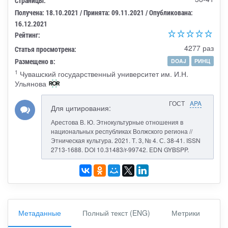
Страницы:
Получена: 18.10.2021 / Принята: 09.11.2021 / Опубликована:
16.12.2021
Рейтинг:
4277 раз
Статья просмотрена:
Размещено в:
DOAJ
РИНЦ
1
Чувашский государственный университет им. И.Н.
Ульянова
ГОСТ
APA
Для цитирования:
Арестова В. Ю. Этнокультурные отношения в
национальных республиках Волжского региона //
Этническая культура. 2021. Т. 3, № 4. С. 38-41. ISSN
2713-1688. DOI 10.31483/r-99742. EDN GYBSPP.
Метаданные
Полный текст (ENG)
Метрики