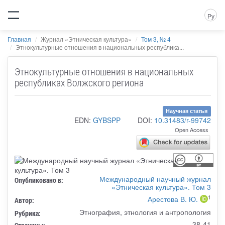
Ру
Главная
Журнал «Этническая культура»
Том 3, № 4
Этнокультурные отношения в национальных республика...
Этнокультурные отношения в национальных
республиках Волжского региона
Научная статья
EDN:
GYBSPP
DOI:
10.31483/r-99742
Open Access
Международный научный журнал
Опубликовано в:
«Этническая культура». Том 3
1
Арестова В. Ю.
Автор:
Этнография, этнология и антропология
Рубрика:
38-41