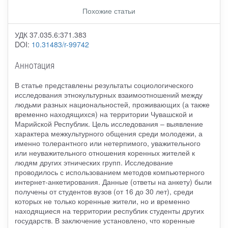
Похожие статьи
УДК 37.035.6:371.383
DOI:
10.31483/r-99742
Аннотация
В статье представлены результаты социологического
исследования этнокультурных взаимоотношений между
людьми разных национальностей, проживающих (а также
временно находящихся) на территории Чувашской и
Марийской Республик. Цель исследования – выявление
характера межкультурного общения среди молодежи, а
именно толерантного или нетерпимого, уважительного
или неуважительного отношения коренных жителей к
людям других этнических групп. Исследование
проводилось с использованием методов компьютерного
интернет-анкетирования. Данные (ответы на анкету) были
получены от студентов вузов (от 16 до 30 лет), среди
которых не только коренные жители, но и временно
находящиеся на территории республик студенты других
государств. В заключение установлено, что коренные