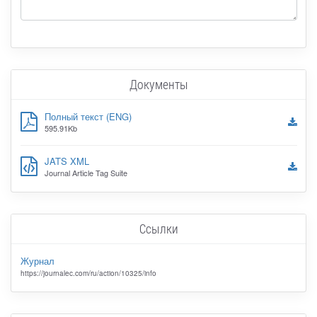
Документы
Полный текст (ENG)
595.91Kb
JATS XML
Journal Article Tag Suite
Ссылки
Журнал
https://journalec.com/ru/action/10325/info