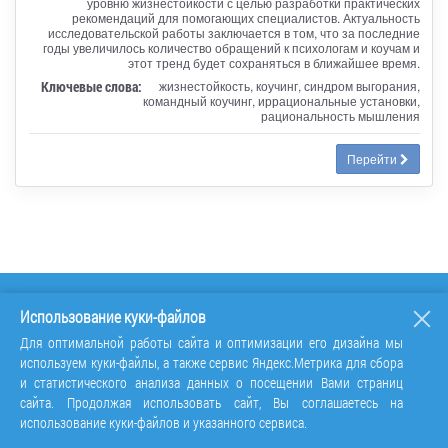
уровню жизнестойкости с целью разработки практических
рекомендаций для помогающих специалистов. Актуальность
исследовательской работы заключается в том, что за последние
годы увеличилось количество обращений к психологам и коучам и
этот тренд будет сохраняться в ближайшее время.
Ключевые слова:
жизнестойкость, коучинг, синдром выгорания,
командный коучинг, иррациональные установки,
рациональность мышления
Перейти
Использование куки-файлов
Для оптимальной работы сайта и оптимизации его дизайна мы
используем куки-файлы, а также сервис Яндекс.Метрика для сбора
и статистического анализа данных о посещении Вами страниц
сайта. Продолжая использовать сайт, Вы соглашаетесь на
использование куки-файлов и указанного сервиса.