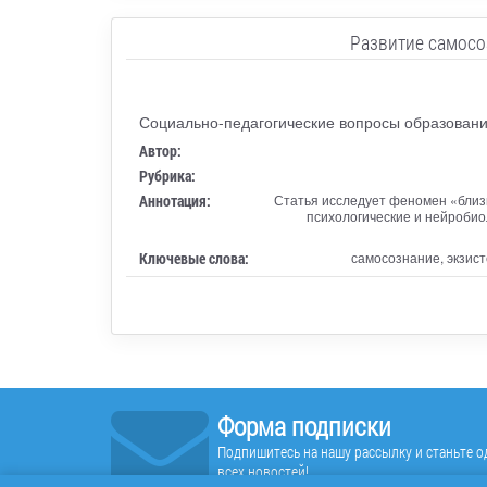
Развитие самосо
Социально-педагогические вопросы образовани
Автор:
Рубрика:
Аннотация:
Статья исследует феномен «близ
психологические и нейробио
Ключевые слова:
самосознание, экзис
Форма подписки
Подпишитесь на нашу рассылку и станьте од
всех новостей!