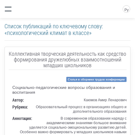
Ру
Список публикаций по ключевому слову:
«психологический климат в классе»
Коллективная творческая деятельность как средство
формирования дружелюбных взаимоотношений
младших школьников
Статья в сборнике трудов конференции
Социально-педагогические вопросы образования и
воспитания
Автор:
Каюмов Амир Ленарович
Рубрика:
Образовательный процесс в организациях общего и
дополнительного образования
Аннотация:
В современном образовании наряду с
академическими знаниями большое внимание
уделяется социально-эмоциональному развитию детей.
Особенно важно формировать у младших школьников навыки