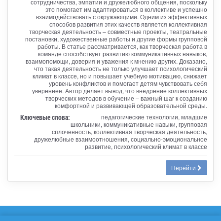
сотрудничества, эмпатии и дружелюбного общения, поскольку
это помогает им адаптироваться в коллективе и успешно
взаимодействовать с окружающими. Одним из эффективных
способов развития этих качеств является коллективная
творческая деятельность – совместные проекты, театральные
постановки, художественные работы и другие формы групповой
работы. В статье рассматривается, как творческая работа в
команде способствует развитию коммуникативных навыков,
взаимопомощи, доверия и уважения к мнению других. Доказано,
что такая деятельность не только улучшает психологический
климат в классе, но и повышает учебную мотивацию, снижает
уровень конфликтов и помогает детям чувствовать себя
увереннее. Автор делает вывод, что внедрение коллективных
творческих методов в обучение – важный шаг к созданию
комфортной и развивающей образовательной среды.
Ключевые слова:
педагогические технологии, младшие
школьники, коммуникативные навыки, групповая
сплоченность, коллективная творческая деятельность,
дружелюбные взаимоотношения, социально-эмоциональное
развитие, психологический климат в классе
Перейти