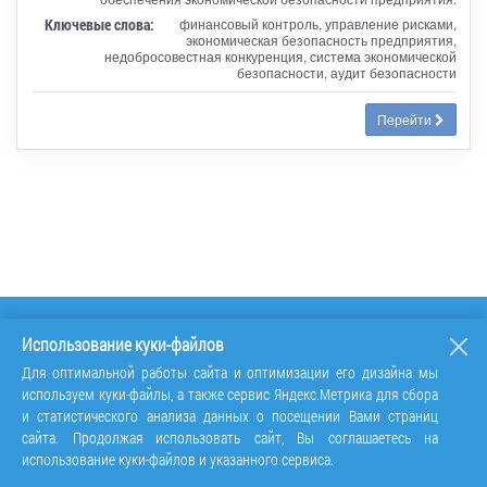
Ключевые слова:
финансовый контроль, управление рисками,
экономическая безопасность предприятия,
недобросовестная конкуренция, система экономической
безопасности, аудит безопасности
Перейти
Использование куки-файлов
Для оптимальной работы сайта и оптимизации его дизайна мы
используем куки-файлы, а также сервис Яндекс.Метрика для сбора
и статистического анализа данных о посещении Вами страниц
сайта. Продолжая использовать сайт, Вы соглашаетесь на
использование куки-файлов и указанного сервиса.