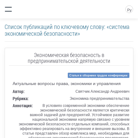
Ру
Список публикаций по ключевому слову: «система
экономической безопасности»
Экономическая безопасность в
предпринимательской деятельности
Статья в сборнике трудов конференции
Актуальные вопросы права, экономики и управления
Автор:
Святчик Александр Андреевич
Рубрика:
Экономика предпринимательства
Аннотация:
В условиях современной экономики обеспечение
экономической безопасности является критически
важной задачей для предприятий. Устойчивое развитие
национальной экономики напрямую связано с уровнем
экономической безопасности отдельных компаний, способных
эффективно реагировать на внутренние и внешние вызовы. В
статье представлен обзор комплекса мер, необходимых для
обеспечения экономической безопасности предприятия.