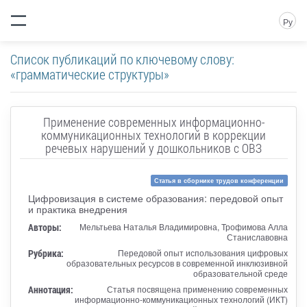
Ру
Список публикаций по ключевому слову:
«грамматические структуры»
Применение современных информационно-
коммуникационных технологий в коррекции
речевых нарушений у дошкольников с ОВЗ
Статья в сборнике трудов конференции
Цифровизация в системе образования: передовой опыт
и практика внедрения
Авторы:
Мельтьева Наталья Владимировна, Трофимова Алла
Станиславовна
Рубрика:
Передовой опыт использования цифровых
образовательных ресурсов в современной инклюзивной
образовательной среде
Аннотация:
Статья посвящена применению современных
информационно-коммуникационных технологий (ИКТ)