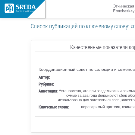
Этническая
Etnicheskay
Список публикаций по ключевому слову: «
Качественные показатели ко
Координационный совет по селекции и семенов
Автор:
Рубрика:
Аннотация:
Установлено, что при возделывании озимых к
сумме за два года формируют сбор абс
использована для заготовки силоса, качество
Ключевые слова:
переваримый протеин, озимая р