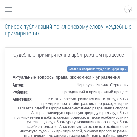
Ру
Список публикаций по ключевому слову: «судебные
примирители»
Судебные примирители в арбитражном процессе
Статья в сборнике трудов конференции
Актуальные вопросы права, экономики и управления
Автор:
Черноусов Кирилл Сергеевич
Рубрика:
Гражданский и арбитражный процесс
Аннотация:
В статье рассматривается институт судебных
примирителей в арбитражном процессе, который
является одной из форм альтернативного разрешения споров.
Автор анализирует правовую природу и роль судебных
примирителей в арбитражном процессе, а также особенности их
участия в досудебном урегулировании споров и судебном
разбирательстве. Анализируются основные особенности
института судебных примирителей, включая правовые рамки,
практические механизмы взаимодействия с арбитражными