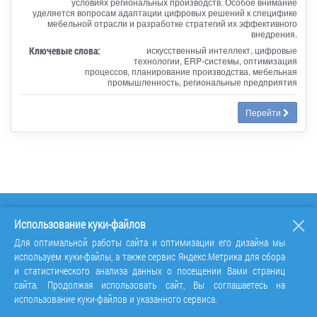
условиях региональных производств. Особое внимание
уделяется вопросам адаптации цифровых решений к специфике
мебельной отрасли и разработке стратегий их эффективного
внедрения.
Ключевые слова:
искусственный интеллект, цифровые
технологии, ERP-системы, оптимизация
процессов, планирование производства, мебельная
промышленность, региональные предприятия
Перейти
Использование куки-файлов
Для оптимальной работы сайта и оптимизации его дизайна мы
используем куки-файлы, а также сервис Яндекс.Метрика для сбора
и статистического анализа данных о посещении Вами страниц
сайта. Продолжая использовать сайт, Вы соглашаетесь на
использование куки-файлов и указанного сервиса.