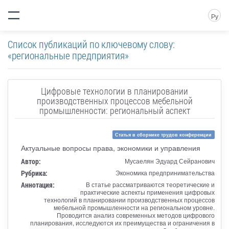
Ру
Список публикаций по ключевому слову:
«региональные предприятия»
Цифровые технологии в планировании
производственных процессов мебельной
промышленности: региональный аспект
Статья в сборнике трудов конференции
Актуальные вопросы права, экономики и управления
Автор:
Мусаелян Эдуард Сейранович
Рубрика:
Экономика предпринимательства
Аннотация:
В статье рассматриваются теоретические и
практические аспекты применения цифровых
технологий в планировании производственных процессов
мебельной промышленности на региональном уровне.
Проводится анализ современных методов цифрового
планирования, исследуются их преимущества и ограничения в