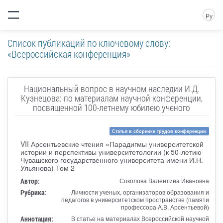
Ру
Список публикаций по ключевому слову:
«Всероссийская конференция»
Национальный вопрос в научном наследии И.Д.
Кузнецова: по материалам научной конференции,
посвященной 100-летнему юбилею ученого
Статья в сборнике трудов конференции
VII Арсентьевские чтения «Парадигмы университетской
истории и перспективы университетологии (к 50-летию
Чувашского государственного университета имени И.Н.
Ульянова) Том 2
Автор:
Соколова Валентина Ивановна
Рубрика:
Личности ученых, организаторов образования и
педагогов в университетском пространстве (памяти
профессора А.В. Арсентьевой)
Аннотация:
В статье на материалах Всероссийской научной