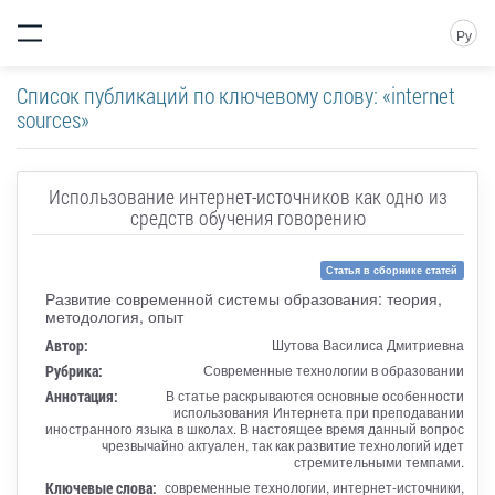
Ру
Список публикаций по ключевому слову: «internet
sources»
Использование интернет-источников как одно из
средств обучения говорению
Статья в сборнике статей
Развитие современной системы образования: теория,
методология, опыт
Автор:
Шутова Василиса Дмитриевна
Рубрика:
Современные технологии в образовании
Аннотация:
В статье раскрываются основные особенности
использования Интернета при преподавании
иностранного языка в школах. В настоящее время данный вопрос
чрезвычайно актуален, так как развитие технологий идет
стремительными темпами.
Ключевые слова:
современные технологии, интернет-источники,