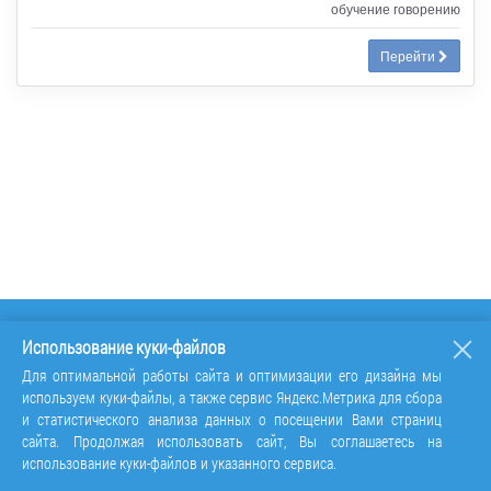
обучение говорению
Перейти
Использование куки-файлов
Для оптимальной работы сайта и оптимизации его дизайна мы
используем куки-файлы, а также сервис Яндекс.Метрика для сбора
и статистического анализа данных о посещении Вами страниц
сайта. Продолжая использовать сайт, Вы соглашаетесь на
использование куки-файлов и указанного сервиса.