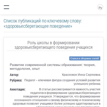
Ру
Список публикаций по ключевому слову:
«здоровьесберегающее поведение»
Роль школы в формировании
здоровьесберегающего поведения учащихся
Статья в сборнике статей
Развитие современной системы образования: теория,
методология, опыт
Автор:
Красножон Инна Сергеевна
Рубрика:
Педагог – ключевая фигура создания условий развития
успешного ребенка
Аннотация:
В статье рассматривается важность участия
педагогов в формировании здоровьесберегающего
поведения учащихся. Утверждается, что формирование
осознанного отношения к своему физическому и психическому
здоровью позволит учащимся более успешно адаптироваться в
образовательном и социальном пространстве.