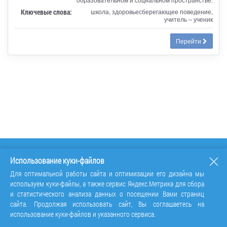
Ключевые слова:
школа, здоровьесберегающее поведение,
учитель – ученик
Перейти
Использование куки-файлов
Для оптимальной работы сайта и оптимизации его дизайна мы
используем куки-файлы, а также сервис Яндекс.Метрика для сбора
и статистического анализа данных о посещении Вами страниц
сайта. Продолжая использовать сайт, Вы соглашаетесь на
использование куки-файлов и указанного сервиса.