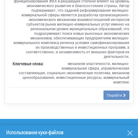
функционирования ЖКХ в решающей степени влияет на уровень
экономического развития и благосостояния страны. Автор
подчеркивает, что задачей реформирования жилищно-
коммунальной сферы является разработка организационно-
экономического механизма взаимоотношений интересов
субъектов рынка жилищно-коммунальных услуг именно на
региональном уровне муниципальных образований, что
подразумевает поиск новых рыночных экономических
механизмов, обеспечивающих предприятиям жилищно-
коммунального комплекса региона условия самофинансирования
их производственных и инвестиционных программ, а
соответственно, и независимость от внешних факторов их
деятельности.
Ключевые слова:
механизм эластичности, жилищно-
коммунальная сфера, управленческая
составляющая, социально-экономическая политика, механизм
ценообразования, инвестиционные ресурсы, коммунальный
комплекс
Перейти
Использование куки-файлов