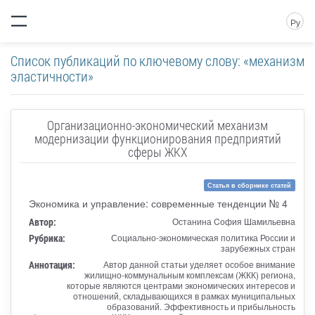
Ру
Список публикаций по ключевому слову: «механизм
эластичности»
Организационно-экономический механизм
модернизации функционирования предприятий
сферы ЖКХ
Статья в сборнике статей
Экономика и управление: современные тенденции № 4
Автор:
Останина Cофия Шамильевна
Рубрика:
Социально-экономическая политика России и
зарубежных стран
Аннотация:
Автор данной статьи уделяет особое внимание
жилищно-коммунальным комплексам (ЖКК) региона,
которые являются центрами экономических интересов и
отношений, складывающихся в рамках муниципальных
образований. Эффективность и прибыльность