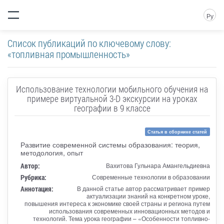
Ру
Список публикаций по ключевому слову:
«топливная промышленность»
Использование технологии мобильного обучения на
примере виртуальной 3-D экскурсии на уроках
географии в 9 классе
Статья в сборнике статей
Развитие современной системы образования: теория,
методология, опыт
Автор:
Вахитова Гульнара Амангельдиевна
Рубрика:
Современные технологии в образовании
Аннотация:
В данной статье автор рассматривает пример
актуализации знаний на конкретном уроке,
повышения интереса к экономике своей страны и региона путем
использования современных инновационных методов и
технологий. Тема урока географии – «Особенности топливно-