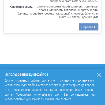
энергетического комплекса России».
Ключевые слова:
топливно-энергетический комплекс, топливная
промышленность, топливно-энергетический
баланс, газонефтепроводы, карьерный способ добычи угля,
шахтный способ добычи угля
Перейти
Использование куки-файлов
Для оптимальной работы сайта и оптимизации его дизайна мы
используем куки-файлы, а также сервис Яндекс.Метрика для сбора
и статистического анализа данных о посещении Вами страниц
сайта. Продолжая использовать сайт, Вы соглашаетесь на
использование куки-файлов и указанного сервиса.