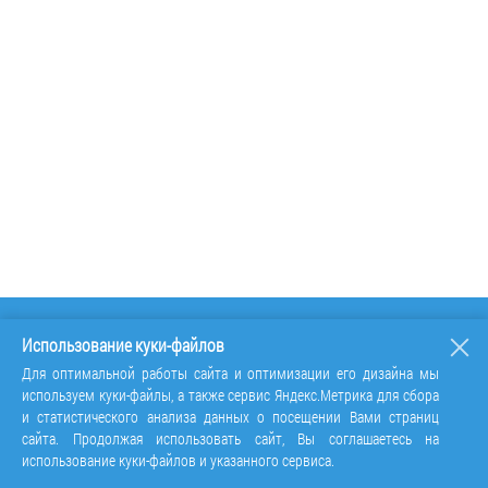
Использование куки-файлов
Для оптимальной работы сайта и оптимизации его дизайна мы
используем куки-файлы, а также сервис Яндекс.Метрика для сбора
и статистического анализа данных о посещении Вами страниц
сайта. Продолжая использовать сайт, Вы соглашаетесь на
использование куки-файлов и указанного сервиса.