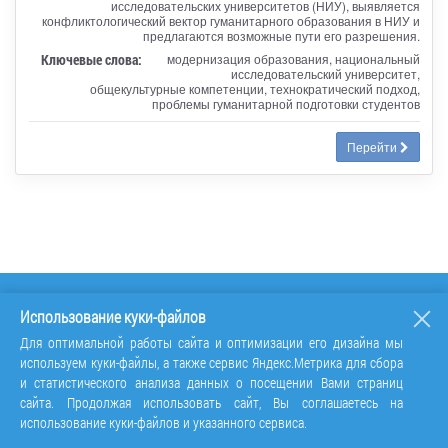
исследовательских университетов (НИУ), выявляется
конфликтологический вектор гуманитарного образования в НИУ и
предлагаются возможные пути его разрешения.
Ключевые слова:
модернизация образования, национальный
исследовательский университет,
общекультурные компетенции, технократический подход,
проблемы гуманитарной подготовки студентов
Перейти
Использование куки-файлов
Для оптимальной работы сайта и оптимизации его дизайна мы
используем куки-файлы, а также сервис Яндекс.Метрика для сбора
и статистического анализа данных о посещении Вами страниц
сайта. Продолжая использовать сайт, Вы соглашаетесь на
использование куки-файлов и указанного сервиса.