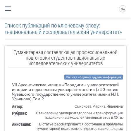
Ру
Список публикаций по ключевому слову:
«национальный исследовательский университет»
Гуманитарная составляющая профессиональной
подготовки студентов национальных
исследовательских университетов
Статья в сборнике трудов конференции
VII Арсентьевские чтения «Парадигмы университетской
истории и перспективы университетологии (к 50-летию
Чувашского государственного университета имени И.Н.
Ульянова) Том 2
Автор:
Смирнова Марина Ивановна
Рубрика:
Становление университетологии и трансформация
традиционных моделей университетов в XXI в.
Аннотация:
В статье рассматривается состояние и проблемы
гуманитарной подготовки студентов национальных