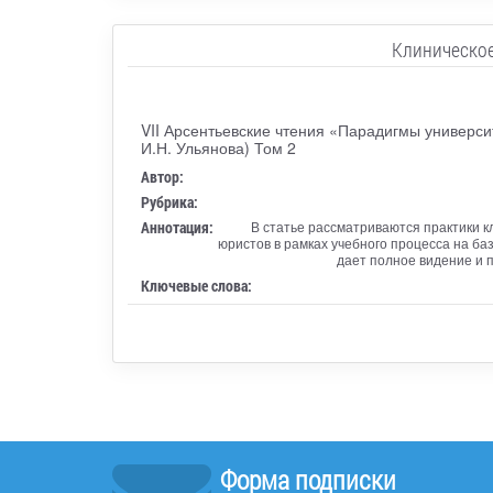
Клиническое
VII Арсентьевские чтения «Парадигмы универси
И.Н. Ульянова) Том 2
Автор:
Рубрика:
Аннотация:
В статье рассматриваются практики 
юристов в рамках учебного процесса на ба
дает полное видение и 
Ключевые слова:
Форма подписки