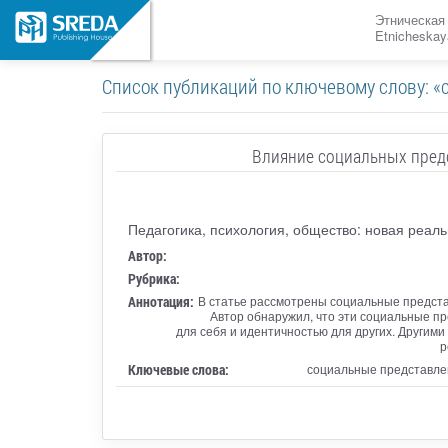
Этническая
Etnicheskay
Список публикаций по ключевому слову: «
Влияние социальных пред
Педагогика, психология, общество: новая реаль
Автор:
Рубрика:
Аннотация:
В статье рассмотрены социальные предста
Автор обнаружил, что эти социальные п
для себя и идентичностью для других. Другим
р
Ключевые слова:
социальные представлен