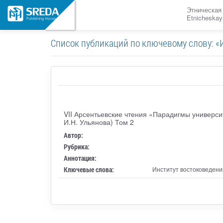
Этническая
Etnicheskay
Список публикаций по ключевому слову: «
VII Арсентьевские чтения «Парадигмы универси
И.Н. Ульянова) Том 2
Автор:
Рубрика:
Аннотация:
Ключевые слова:
Институт востоковедени