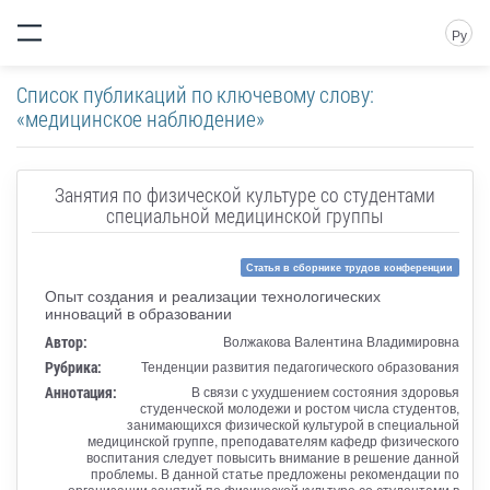
Ру
Список публикаций по ключевому слову:
«медицинское наблюдение»
Занятия по физической культуре со студентами
специальной медицинской группы
Статья в сборнике трудов конференции
Опыт создания и реализации технологических
инноваций в образовании
Автор:
Волжакова Валентина Владимировна
Рубрика:
Тенденции развития педагогического образования
Аннотация:
В связи с ухудшением состояния здоровья
студенческой молодежи и ростом числа студентов,
занимающихся физической культурой в специальной
медицинской группе, преподавателям кафедр физического
воспитания следует повысить внимание в решение данной
проблемы. В данной статье предложены рекомендации по
организации занятий по физической культуре со студентами в