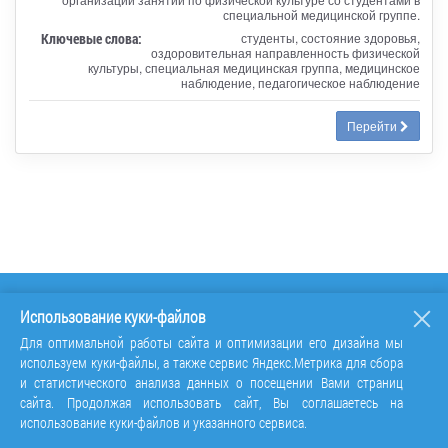
специальной медицинской группе.
Ключевые слова:
студенты, состояние здоровья,
оздоровительная направленность физической
культуры, специальная медицинская группа, медицинское
наблюдение, педагогическое наблюдение
Перейти
Использование куки-файлов
Для оптимальной работы сайта и оптимизации его дизайна мы
используем куки-файлы, а также сервис Яндекс.Метрика для сбора
и статистического анализа данных о посещении Вами страниц
сайта. Продолжая использовать сайт, Вы соглашаетесь на
использование куки-файлов и указанного сервиса.