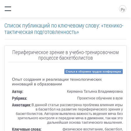
Ру
Список публикаций по ключевому слову: «технико-
тактическая подготовленность»
Периферическое зрение в учебно-тренировочном
процессе баскетболистов
Статья в сборнике трудов конференции
Опыт создания и реализации технологических
инноваций в образовании
Автор:
Кирякина Татьяна Владимировна
Рубрика:
Проектное обучение в вузе
Аннотация:
В данной статье рассмотрена проблема влияния игры
в баскетбол на развитие периферического зрения у
баскетболистов. Автором выявлена важность ведения мяча без
зрительного контроля и передачи мяча в движении, так как это
дальнейшая основа тактического мышления.
Ключевые слова:
физическое воспитание, баскетбол,