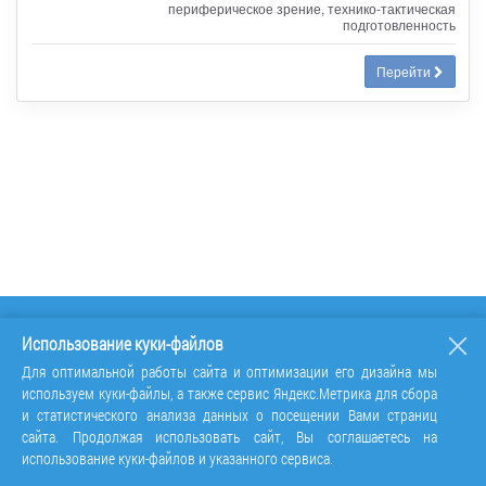
периферическое зрение, технико-тактическая
подготовленность
Перейти
Использование куки-файлов
Для оптимальной работы сайта и оптимизации его дизайна мы
используем куки-файлы, а также сервис Яндекс.Метрика для сбора
и статистического анализа данных о посещении Вами страниц
сайта. Продолжая использовать сайт, Вы соглашаетесь на
использование куки-файлов и указанного сервиса.