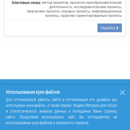
Ключевые слова:
метод проектов, проектно-преобразовательная
деятельность, исследовательские проекты,
творческие проекты, игровые проекты, информационные
проекты, практико-ориентированные проекты
Перейти
Использование куки-файлов
Для оптимальной работы сайта и оптимизации его дизайна мы
используем куки-файлы, а также сервис Яндекс.Метрика для сбора
и статистического анализа данных о посещении Вами страниц
сайта. Продолжая использовать сайт, Вы соглашаетесь на
использование куки-файлов и указанного сервиса.