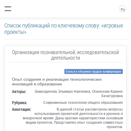
Ру
Список публикаций по ключевому слову: «игровые
проекты»
Организация познавательной, исследовательской
деятельности
Статья в сборнике трудов конференции
Опыт создания и реализации технологических
инноваций в образовании
Авторы:
Замалдинова Эльмира Наилевна, Оганезова Карине
Хачатуровна
Рубрика:
Современные технологии общего образования
Аннотация:
В данной статье рассмотрены вопросы
использования проектной деятельности в урочное и
внеурочное время. Даны краткие характеристики основным
видам проектов. Представлен опыт создания совместных
проектов.