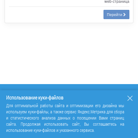
web-страница
Перейти
Использование куки-файлов
Для оптимальной работы сайта и оптимизации его дизайна мы
используем куки-файлы, а также сервис Яндекс.Метрика для сбора
и статистического анализа данных о посещении Вами страниц
сайта. Продолжая использовать сайт, Вы соглашаетесь на
использование куки-файлов и указанного сервиса.