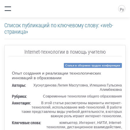
Ру
Список публикаций по ключевому слову: «web-
страница»
Internet-технологии в помощь учителю
Статья в сборнике трудов конференции
Опыт создания и реализации технологических
инноваций в образовании
Авторы:
Хуснутдинова Лилия Масгутовна, Илюшина Гульсина
Алимбековна
Рубрика:
Современные технологии общего образования
Аннотация:
В этой статье рассмотрены варианты интернет-
технологий, использование web-технологий. В работе
также представлены виды учебной деятельности, в которых
важную роль играют интернет-технологии.
Ключевые слова:
компьютер, Интернет, НИТИ, Internet-
технологии, дистанционное взаимодействие,