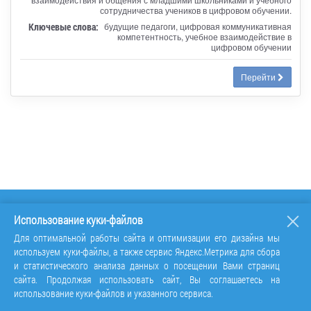
сотрудничества учеников в цифровом обучении.
Ключевые слова:
будущие педагоги, цифровая коммуникативная
компетентность, учебное взаимодействие в
цифровом обучении
Перейти
Использование куки-файлов
Для оптимальной работы сайта и оптимизации его дизайна мы
используем куки-файлы, а также сервис Яндекс.Метрика для сбора
и статистического анализа данных о посещении Вами страниц
сайта. Продолжая использовать сайт, Вы соглашаетесь на
использование куки-файлов и указанного сервиса.