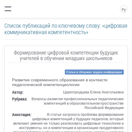
Ру
Список публикаций по ключевому слову: «цифровая
коммуникативная компетентность»
Формирование цифровой компетенции будущих
учителей в обучении младших школьников
Статья в сборнике трудов конференции
Развитие современного образования в контексте
педагогической компетенциологии
Автор:
Царегородцева Елена Анатольевна
Рубрика:
Вопросы развития профессиональных педагогических
компетенций в образовательном пространстве
Российской Федерации
Аннотация:
В статье затронута проблема формирования
цифровых компетенций у будущих педагогов, которые
включают умения не только реализовать цифровые технологии и
инструменты, но и компетенции в организации продуктивного
взаимодействия и общения с младшими школьниками и учебного