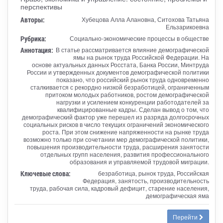
перспективы
Авторы:
Хубецова Алла Алановна, Ситохова Татьяна
Ельзарикоевна
Рубрика:
Социально-экономические процессы в обществе
Аннотация:
В статье рассматривается влияние демографической
ямы на рынок труда Российской Федерации. На
основе актуальных данных Росстата, Банка России, Минтруда
России и утвержденных документов демографической политики
показано, что российский рынок труда одновременно
сталкивается с рекордно низкой безработицей, ограниченным
притоком молодых работников, ростом демографической
нагрузки и усилением конкуренции работодателей за
квалифицированные кадры. Сделан вывод о том, что
демографический фактор уже перешел из разряда долгосрочных
социальных рисков в число текущих ограничений экономического
роста. При этом снижение напряженности на рынке труда
возможно только при сочетании мер демографической политики,
повышения производительности труда, расширения занятости
отдельных групп населения, развития профессионального
образования и управляемой трудовой миграции.
Ключевые слова:
безработица, рынок труда, Российская
Федерация, занятость, производительность
труда, рабочая сила, кадровый дефицит, старение населения,
демографическая яма
Перейти