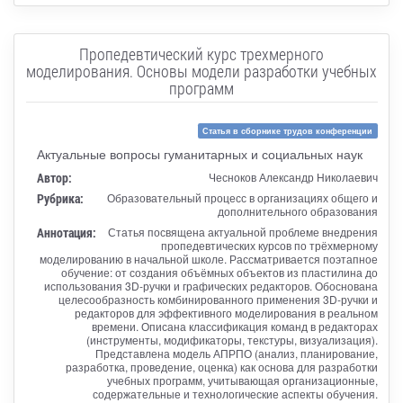
Пропедевтический курс трехмерного
моделирования. Основы модели разработки учебных
программ
Статья в сборнике трудов конференции
Актуальные вопросы гуманитарных и социальных наук
Автор:
Чесноков Александр Николаевич
Рубрика:
Образовательный процесс в организациях общего и
дополнительного образования
Аннотация:
Статья посвящена актуальной проблеме внедрения
пропедевтических курсов по трёхмерному
моделированию в начальной школе. Рассматривается поэтапное
обучение: от создания объёмных объектов из пластилина до
использования 3D-ручки и графических редакторов. Обоснована
целесообразность комбинированного применения 3D-ручки и
редакторов для эффективного моделирования в реальном
времени. Описана классификация команд в редакторах
(инструменты, модификаторы, текстуры, визуализация).
Представлена модель АПРПО (анализ, планирование,
разработка, проведение, оценка) как основа для разработки
учебных программ, учитывающая организационные,
содержательные и технологические аспекты обучения.