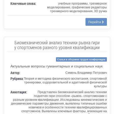
Ключевые слова:
учебные программы, трехмерное
моделирование, графические редакторы
трехмерного моделирования, 3D ручка
Перейти
Биомеханический анализ техники рывка гири
у спортсменов разного уровня квалификации
Статья в сборнике трудов конференции
Актуальные вопросы гуманитарных и социальных наук
Автор:
Симень Владимир Петрович
Рубрика:
Теория и методика физического воспитания, спортивной
тренировки, оздоровительной и адаптивной физической
культуры
Аннотация:
Представлен биомеханический анализ техники
поднятия гири способом «рывок» спортсменами с
разным уровнем квалификации. Исследованы кинематические и
динамические параметры движения, выявлены типичные ошибки
новичков и особенности техники квалифицированных
спортсменов. Выявлены ключевые факторы, влияющие на