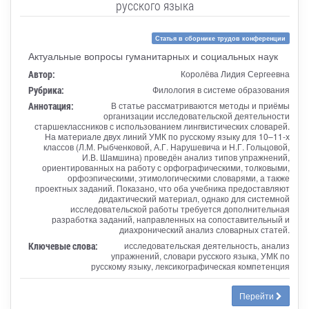
русского языка
Статья в сборнике трудов конференции
Актуальные вопросы гуманитарных и социальных наук
Автор:
Королёва Лидия Сергеевна
Рубрика:
Филология в системе образования
Аннотация:
В статье рассматриваются методы и приёмы
организации исследовательской деятельности
старшеклассников с использованием лингвистических словарей.
На материале двух линий УМК по русскому языку для 10–11-х
классов (Л.М. Рыбченковой, А.Г. Нарушевича и Н.Г. Гольцовой,
И.В. Шамшина) проведён анализ типов упражнений,
ориентированных на работу с орфографическими, толковыми,
орфоэпическими, этимологическими словарями, а также
проектных заданий. Показано, что оба учебника предоставляют
дидактический материал, однако для системной
исследовательской работы требуется дополнительная
разработка заданий, направленных на сопоставительный и
диахронический анализ словарных статей.
Ключевые слова:
исследовательская деятельность, анализ
упражнений, словари русского языка, УМК по
русскому языку, лексикографическая компетенция
Перейти