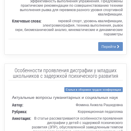
эффективность выполнения упражнения. Предложены
практические рекомендации по совершенствованию техники
выполнения рывка для гиревиков разного уровня спортивной
квалификации.
Ключевые слова:
гиревой спорт, уровень квалификации,
электромиография, техника выполнения, рывок
гири, биомеханический анализ, кинематические и динамические
параметры
Перейти
Особенности проявления дисграфии у младших
школьников с задержкой психического развития
Статья в сборнике трудов конференции
Актуальные вопросы гуманитарных и социальных наук
Автор:
Фомина Анжела Рашидовна
Рубрика:
Коррекционная педагогика
Аннотация:
В статье рассматриваются особенности проявления
дисграфии у детей с задержкой психического
развития (ЗПР), обусловленной замедленным темпом