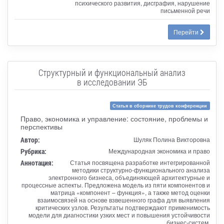
психического развития, дисграфия, нарушение
письменной речи
Перейти
Структурный и функциональный анализ
в исследовании ЭБ
Статья в сборнике трудов конференции
Право, экономика и управление: состояние, проблемы и
перспективы
Автор:
Шуляк Полина Викторовна
Рубрика:
Международная экономика и право
Аннотация:
Статья посвящена разработке интегрированной
методики структурно-функционального анализа
электронного бизнеса, объединяющей архитектурные и
процессные аспекты. Предложена модель из пяти компонентов и
матрица «компонент – функция», а также метод оценки
взаимосвязей на основе взвешенного графа для выявления
критических узлов. Результаты подтверждают применимость
модели для диагностики узких мест и повышения устойчивости
бизнес-систем.