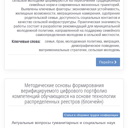
сельской молодежи формируются на пересечении традиционных
семейных норм и современных жизненных траекторий.
Выявлены ключевые факторы: экономическая устойчивость,
жилищные возможности, миграционные намерения, одобрение
родительской семьи, доступность социальных контактов и
качество сельской инфраструктуры. Практическая значимость
работы состоит в разработке рекомендаций для муниципальной
молодежной политики, направленной на поддержку семейного
самоопределения молодежи в сельской местности.
Ключевые слова:
семья, брак, молодежная политика, миграция,
демографическое поведение,
матримониальные стратегии, сельская молодежь
Перейти
Методические основы формирования
верифицируемого цифрового портфолио
компетенций обучающихся на основе технологии
распределенных реестров (блокчейн)
Статья в сборнике трудов конференции
Актуальные вопросы гуманитарных и социальных наук