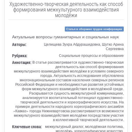
Художественно-творческая деятельность как способ
формирования межкультурного взаимодействия
молодёжи
Статья в сборнике трудов конференции
Актуальные вопросы гуманитарных и социальных наук
Авторы:
Целищева Зухра Абдурашидовна, Шутко Арина
Сергеевна
Рубрика:
Социальные процессы и образование
Аннотация:
В статье рассматривается художественно-творческая
деятельность как способ формирования
межкультурного взаимодействия молодёжи в условиях северного
города. Актуальность исследования обусловлена
многонациональным составом населения северных регионов
Российской Федерации и необходимостью развития устойчивых
форм межкультурного взаимодействия в молодёжной среде.
Раскрывается сущность межкультурной коммуникациии,
анализируется воспитательный потенциал художественно-
творческой деятельности и хореографического искусства. На
примере деятельности народного хореографического ансамбля
«Кавказ» города Нижневартовска рассматриваются возможности
межкультурного взаимодействия молодёжи посредством участия
в коллективной творческой деятельности.
Ключевые слова:
межкультурный диалог, молодёжная политика,
молодёжь, хореографическое искусство,