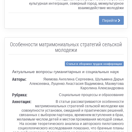
культурная интеграция, северный город, межкультурное
взаимодействие молодёжи
Перейти
Особенности матримониальных стратегий сельской
молодежи
Статья в сборнике трудов конференции
Актуальные вопросы гуманитарных и социальных наук
Авторы:
Якимова Ангелина Сергеевна, Шульмина Дарья
Алексеевна, Луценко Анастасия Вадимовна, Махмутова
Каролина Александровна
Рубрика:
Социальные процессы и образование
Аннотация:
В статье рассматриваются особенности
матримониальных стратегий сельской молодежи как
совокупности установок, ожиданий и практических решений,
связанных с выбором партнера, временем вступления в брак,
желаемым числом детей и местом проживания молодой семьи.
На основе теоретического анализа и авторского пилотажного
социологического исследования показано, что брачные планы