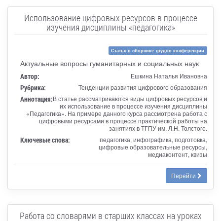
Использование цифровых ресурсов в процессе
изучения дисциплины «педагогика»
Статья в сборнике трудов конференции
Актуальные вопросы гуманитарных и социальных наук
Автор:
Ешкина Наталья Ивановна
Рубрика:
Тенденции развития цифрового образования
Аннотация:
В статье рассматриваются виды цифровых ресурсов и
их использование в процессе изучения дисциплины
«Педагогика». На примере данного курса рассмотрена работа с
цифровыми ресурсами в процессе практической работы на
занятиях в ТГПУ им. Л.Н. Толстого.
Ключевые слова:
педагогика, инфографика, подготовка,
цифровые образовательные ресурсы,
медиаконтент, квизы
Перейти
Работа со словарями в старших классах на уроках