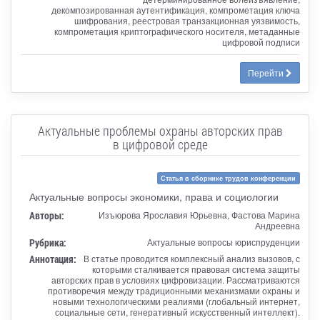
декомпозированная аутентификация, компрометация ключа
шифрования, реестровая транзакционная уязвимость,
компрометация криптографического носителя, метаданные
цифровой подписи
Перейти
Актуальные проблемы охраны авторских прав
в цифровой среде
Статья в сборнике трудов конференции
Актуальные вопросы экономики, права и социологии
Авторы:
Изъюрова Ярославия Юрьевна, Фастова Марина
Андреевна
Рубрика:
Актуальные вопросы юриспруденции
Аннотация:
В статье проводится комплексный анализ вызовов, с
которыми сталкивается правовая система защиты
авторских прав в условиях цифровизации. Рассматриваются
противоречия между традиционными механизмами охраны и
новыми технологическими реалиями (глобальный интернет,
социальные сети, генеративный искусственный интеллект).