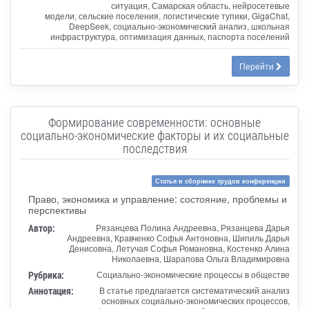
ситуация, Самарская область, нейросетевые
модели, сельские поселения, логистические тупики, GigaChat,
DeepSeek, социально-экономический анализ, школьная
инфраструктура, оптимизация данных, паспорта поселений
Перейти
Формирование современности: основные
социально-экономические факторы и их социальные
последствия
Статья в сборнике трудов конференции
Право, экономика и управление: состояние, проблемы и
перспективы
Автор:
Рязанцева Полина Андреевна, Рязанцева Дарья
Андреевна, Кравченко Софья Антоновна, Шипиль Дарья
Денисовна, Летучая Софья Романовна, Костенко Алина
Николаевна, Шарапова Ольга Владимировна
Рубрика:
Социально-экономические процессы в обществе
Аннотация:
В статье предлагается систематический анализ
основных социально-экономических процессов,