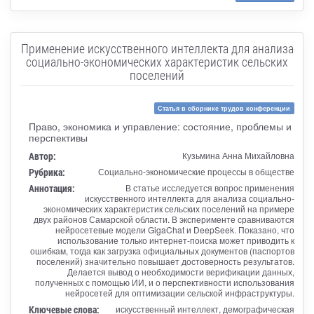
Применение искусственного интеллекта для анализа
социально-экономических характеристик сельских
поселений
Статья в сборнике трудов конференции
Право, экономика и управление: состояние, проблемы и
перспективы
Автор:
Кузьмина Анна Михайловна
Рубрика:
Социально-экономические процессы в обществе
Аннотация:
В статье исследуется вопрос применения
искусственного интеллекта для анализа социально-
экономических характеристик сельских поселений на примере
двух районов Самарской области. В эксперименте сравниваются
нейросетевые модели GigaChat и DeepSeek. Показано, что
использование только интернет-поиска может приводить к
ошибкам, тогда как загрузка официальных документов (паспортов
поселений) значительно повышает достоверность результатов.
Делается вывод о необходимости верификации данных,
полученных с помощью ИИ, и о перспективности использования
нейросетей для оптимизации сельской инфраструктуры.
Ключевые слова:
искусственный интеллект, демографическая