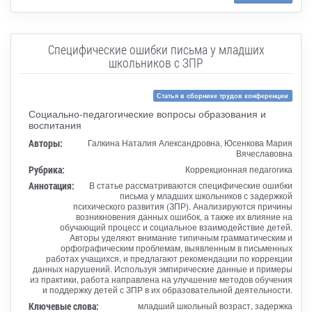
Специфические ошибки письма у младших
школьников с ЗПР
Статья в сборнике трудов конференции
Социально-педагогические вопросы образования и
воспитания
Авторы:
Галкина Наталия Александровна, Юсенкова Мария
Вячеславовна
Рубрика:
Коррекционная педагогика
Аннотация:
В статье рассматриваются специфические ошибки
письма у младших школьников с задержкой
психического развития (ЗПР). Анализируются причины
возникновения данных ошибок, а также их влияние на
обучающий процесс и социальное взаимодействие детей.
Авторы уделяют внимание типичным грамматическим и
орфографическим проблемам, выявленным в письменных
работах учащихся, и предлагают рекомендации по коррекции
данных нарушений. Используя эмпирические данные и примеры
из практики, работа направлена на улучшение методов обучения
и поддержку детей с ЗПР в их образовательной деятельности.
Ключевые слова:
младший школьный возраст, задержка