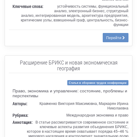
Ключевые слова:
устойчивость системы, функциональный
анализ, электронный бизнес, структурный
анализ, интегрированная модель, архитектура предприятия,
критические узлы, взвешенный граф, центральность, бизнес-
функции
Перейти
Расширение БРИКС и новая экономическая
география
Статья в сборнике трудов конференции
Право, экономика и управление: состояние, проблемы и
перспективы
Авторы:
Кравченко Виктория Максимовна, Маркарян Ирина
Николаевна
Рубрика:
Международная экономика и право
Аннотация:
В статье рассматривается современное состояние и
ключевые аспекты развития объединения БРИКС,
которое в настоящее время охватывает порядка 45–46 %
мирового населения и контролирует значительную долю