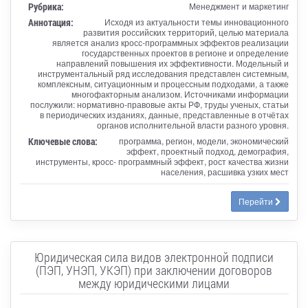
Рубрика:
Менеджмент и маркетинг
Аннотация:
Исходя из актуальности темы инновационного
развития российских территорий, целью материала
является анализ кросс-программных эффектов реализации
государственных проектов в регионе и определение
направлений повышения их эффективности. Модельный и
инструментальный ряд исследования представлен системным,
комплексным, ситуационным и процессным подходами, а также
многофакторным анализом. Источниками информации
послужили: нормативно-правовые акты РФ, труды ученых, статьи
в периодических изданиях, данные, представленные в отчётах
органов исполнительной власти разного уровня.
Ключевые слова:
программа, регион, модели, экономический
эффект, проектный подход, демография,
инструменты, кросс- программный эффект, рост качества жизни
населения, расшивка узких мест
Перейти
Юридическая сила видов электронной подписи
(ПЭП, УНЭП, УКЭП) при заключении договоров
между юридическими лицами