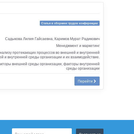
Статья в сборнике трудов конференции
Садыкова Лилия Гайсаевна, Каримов Мурат Радикович
Менеджмент и маркетинг
анализу протекающих процессов во внешней и внутренней
й и внутренней среды организации и их взаимодействие.
факторы внешней среды организации, факторы внутренней
среды организации
Перейти