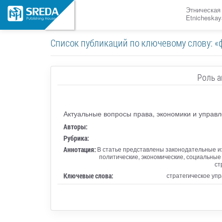
Этническая
Etnicheskay
Список публикаций по ключевому слову: 
Роль а
Актуальные вопросы права, экономики и управ
Авторы:
Рубрика:
Аннотация:
В статье представлены законодательные и
политические, экономические, социальные
ст
Ключевые слова:
стратегическое уп