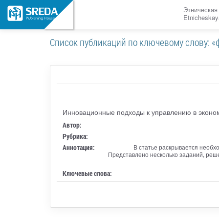
Этническая
Etnicheskay
Список публикаций по ключевому слову: «
Инновационные подходы к управлению в эконом
Автор:
Рубрика:
Аннотация:
В статье раскрывается необх
Представлено несколько заданий, реш
Ключевые слова: