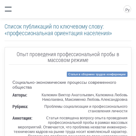
Ру
Список публикаций по ключевому слову:
«профессиональная ориентация населения»
Опыт проведения профессиональной пробы в
массовом режиме
Статья в сборнике трудов конференции
Социально-экономические процессы современного
общества
Авторы:
Калюжин Виктор Анатольевич, Калюжина Любовь
Николаевна, Максименко Любовь Александровна
Рубрика:
Проблемы социализации и профессионального
становления личности
Аннотация:
Статья посвящена вопросу опыта проведения
профессиональной пробы в рамках массовых
мероприятий. Отмечается, что проблема нехватки инженерно-
технических кадров на рынке труда носит комплексный характер.
Поэтому эта проблема решается по трем направлениям: