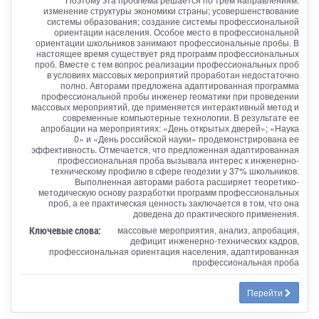
изменение структуры экономики страны; усовершенствование
системы образования; создание системы профессиональной
ориентации населения. Особое место в профессиональной
ориентации школьников занимают профессиональные пробы. В
настоящее время существует ряд программ профессиональных
проб. Вместе с тем вопрос реализации профессиональных проб
в условиях массовых мероприятий проработан недостаточно
полно. Авторами предложена адаптированная программа
профессиональной пробы инженер геоматики при проведении
массовых мероприятий, где применяется интерактивный метод и
современные компьютерные технологии. В результате ее
апробации на мероприятиях: «День открытых дверей»; «Наука
0» и «День российской науки» продемонстрирована ее
эффективность. Отмечается, что предложенная адаптированная
профессиональная проба вызывала интерес к инженерно-
техническому профилю в сфере геодезии у 37% школьников.
Выполненная авторами работа расширяет теоретико-
методическую основу разработки программ профессиональных
проб, а ее практическая ценность заключается в том, что она
доведена до практического применения.
Ключевые слова:
массовые мероприятия, анализ, апробация,
дефицит инженерно-технических кадров,
профессиональная ориентация населения, адаптированная
профессиональная проба
Перейти