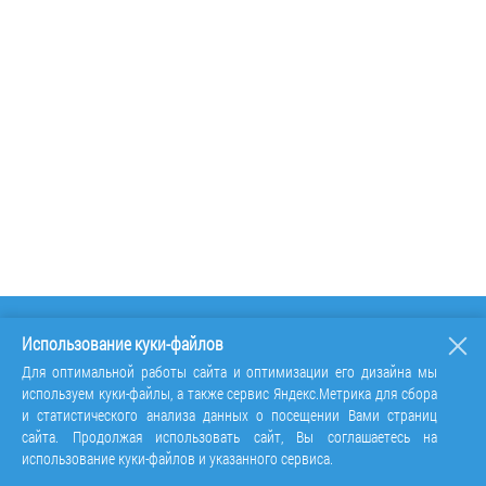
Использование куки-файлов
Для оптимальной работы сайта и оптимизации его дизайна мы
используем куки-файлы, а также сервис Яндекс.Метрика для сбора
и статистического анализа данных о посещении Вами страниц
сайта. Продолжая использовать сайт, Вы соглашаетесь на
использование куки-файлов и указанного сервиса.