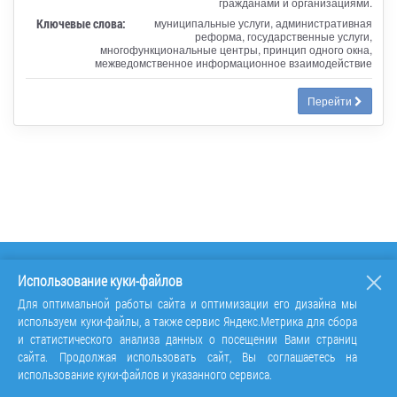
гражданами и организациями.
Ключевые слова:
муниципальные услуги, административная
реформа, государственные услуги,
многофункциональные центры, принцип одного окна,
межведомственное информационное взаимодействие
Перейти
Использование куки-файлов
Для оптимальной работы сайта и оптимизации его дизайна мы
используем куки-файлы, а также сервис Яндекс.Метрика для сбора
и статистического анализа данных о посещении Вами страниц
сайта. Продолжая использовать сайт, Вы соглашаетесь на
использование куки-файлов и указанного сервиса.