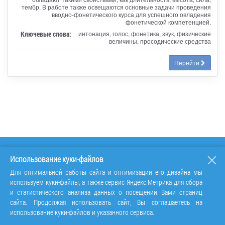
тембр. В работе также освещаются основные задачи проведения
вводно-фонетического курса для успешного овладения
фонетической компетенцией.
Ключевые слова:
интонация, голос, фонетика, звук, физические
величины, просодические средства
Перейти
Использование куки-файлов
Для оптимальной работы сайта и оптимизации его дизайна мы
используем куки-файлы, а также сервис Яндекс.Метрика для сбора
и статистического анализа данных о посещении Вами страниц
сайта. Продолжая использовать сайт, Вы соглашаетесь на
использование куки-файлов и указанного сервиса.