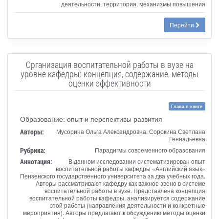
деятельности, территория, механизмы повышения
Перейти
Организация воспитательной работы в вузе на
уровне кафедры: концепция, содержание, методы
оценки эффективности
Глава в книге
Образование: опыт и перспективы развития
Авторы:
Мусорина Ольга Александровна, Сорокина Светлана
Геннадьевна
Рубрика:
Парадигмы современного образования
Аннотация:
В данном исследовании систематизирован опыт
воспитательной работы кафедры «Английский язык»
Пензенского государственного университета за два учебных года.
Авторы рассматривают кафедру как важное звено в системе
воспитательной работы в вузе. Представлена концепция
воспитательной работы кафедры, анализируется содержание
этой работы (направления деятельности и конкретные
мероприятия). Авторы предлагают к обсуждению методы оценки