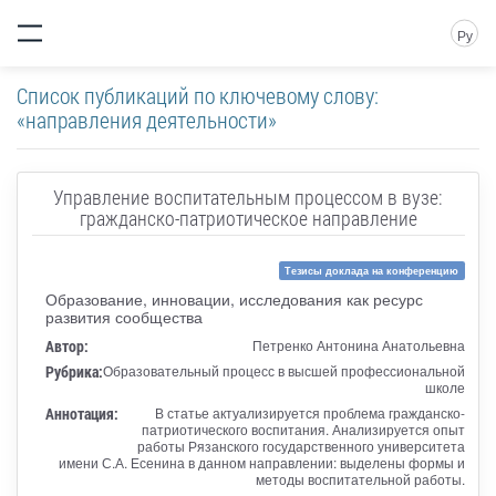
Ру
Список публикаций по ключевому слову:
«направления деятельности»
Управление воспитательным процессом в вузе:
гражданско-патриотическое направление
Тезисы доклада на конференцию
Образование, инновации, исследования как ресурс
развития сообщества
Автор:
Петренко Антонина Анатольевна
Рубрика:
Образовательный процесс в высшей профессиональной
школе
Аннотация:
В статье актуализируется проблема гражданско-
патриотического воспитания. Анализируется опыт
работы Рязанского государственного университета
имени С.А. Есенина в данном направлении: выделены формы и
методы воспитательной работы.