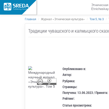
Этническая
Etnicheskay
Главная
Журнал «Этническая культура»
Том 5, № 3
Традиции чувашского и калмыцкого сказ
Опубликовано в:
Автор:
Рубрика:
Страницы:
Получена: 13.06.2023 / Принята:
Рейтинг:
Статья просмотрена: