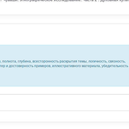
 полнота, глубина, всесторонность раскрытия темы, логичность, связность,
ктер и достоверность примеров, иллюстративного материала, убедительность