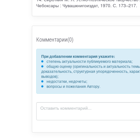
Чебоксары : Чувашкнигоиздат, 1970. С. 173–217.
Комментарии(0)
При добавлении комментария укажите:
степень актуальности публикуемого материала;
общую оценку (оригинальность и актуальность темы,
доказательность, структурная упорядоченность, хара
выводов);
недостатки, недочеты;
вопросы и пожелания Автору.