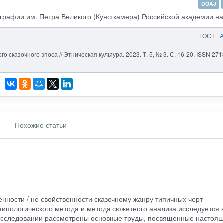
DOAJ
графии им. Петра Великого (Кунсткамера) Российской академии на
ГОСТ
 сказочного эпоса // Этническая культура. 2023. Т. 5, № 3. С. 16-20. ISSN 271
Похожие статьи
нности / не свойственности сказочному жанру типичных черт
-типологического метода и метода сюжетного анализа исследуется 
В исследовании рассмотрены основные труды, посвященные настоя