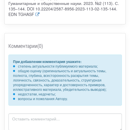
Гуманитарные и общественные науки. 2023. №2 (113). С.
135–144. DOI 10.22204/2587-8956-2023-113-02-135-144.
EDN TGHASF
Комментарии(0)
При добавлении комментария укажите:
степень актуальности публикуемого материала;
общую оценку (оригинальность и актуальность темы,
полнота, глубина, всесторонность раскрытия темы,
логичность, связность, доказательность, структурная
упорядоченность, характер и достоверность примеров,
иллюстративного материала, убедительность выводов);
недостатки, недочеты;
вопросы и пожелания Автору.