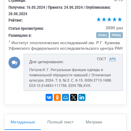
Страницы:
Получена: 16.05.2024 / Принята: 24.06.2024 / Опубликована:
26.06.2024
Рейтинг:
2690 раз
Статья просмотрена:
Размещено в:
DOAJ
РИНЦ
1
Институт этнологических исследований им. Р.Г. Кузеева
Уфимского федерального исследовательского центра РАН
ГОСТ
APA
Для цитирования:
Петров И. Г. Ритуальные функции одежды в
поминальной обрядности чувашей // Этническая
культура. 2024. Т. 6, № 2. С. 8-15. ISSN 2713-1688.
DOI 10.31483/r-111756. EDN TBLXVX.
Метаданные
Полный текст
Метрики