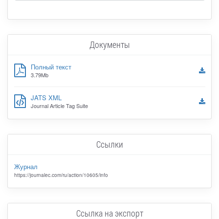
Документы
Полный текст
3.79Mb
JATS XML
Journal Article Tag Suite
Ссылки
Журнал
https://journalec.com/ru/action/10605/info
Ссылка на экспорт