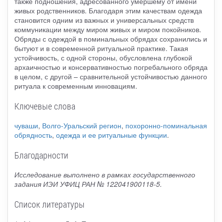
также подношения, адресованного умершему от имени
живых родственников. Благодаря этим качествам одежда
становится одним из важных и универсальных средств
коммуникации между миром живых и миром покойников.
Обряды с одеждой в поминальных обрядах сохранились и
бытуют и в современной ритуальной практике. Такая
устойчивость, с одной стороны, обусловлена глубокой
архаичностью и консервативностью погребального обряда
в целом, с другой – сравнительной устойчивостью данного
ритуала к современным инновациям.
Ключевые слова
чуваши
,
Волго-Уральский регион
,
похоронно-поминальная
обрядность
,
одежда и ее ритуальные функции
.
Благодарности
Исследование выполнено в рамках государственного
задания ИЭИ УФИЦ РАН № 122041900118-5.
Список литературы