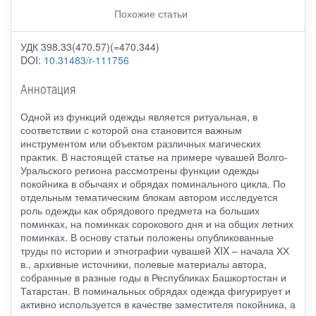
Похожие статьи
УДК 398.33(470.57)(=470.344)
DOI:
10.31483/r-111756
Аннотация
Одной из функций одежды является ритуальная, в
соответствии с которой она становится важным
инструментом или объектом различных магических
практик. В настоящей статье на примере чувашей Волго-
Уральского региона рассмотрены функции одежды
покойника в обычаях и обрядах поминального цикла. По
отдельным тематическим блокам автором исследуется
роль одежды как обрядового предмета на больших
поминках, на поминках сорокового дня и на общих летних
поминках. В основу статьи положены опубликованные
труды по истории и этнографии чувашей XIX – начала ХХ
в., архивные источники, полевые материалы автора,
собранные в разные годы в Республиках Башкортостан и
Татарстан. В поминальных обрядах одежда фигурирует и
активно используется в качестве заместителя покойника, а