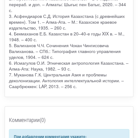
перераб. и доп. – Алматы: Шыгыс пен Батыс, 2020. – 344
с.
3. Асфендиаров С.Д. История Казахстана (с древнейших
времен). Том 1. – Алма-Ата. – М.: Казахское краевое
издательство, 1935. – 260 с.
4. Бекмаханов Е.Б. Казахстан в 20–40-е годы XIX в. – М.,
1948. – 400 с.
5. Валиханов Ч.Ч. Сочинения Чокан Чингисовича
Валиханова. – СПб.: Типография главного управления
уделов, 1904. – 624 с.
6. Исмагулов О.И. Этническая антропология Казахстана. –
Алма-Ата: Наука, 1982. – 93 с.
7. Муканова Г.К. Центральная Азия и проблемы
деколонизации. Антология интеллектуальной истории. –
Саарбрюккен: LAP, 2013. – 256 с.
Комментарии(0)
При добавлении комментария укажите: