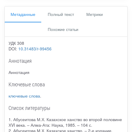
Метаданные
Полный текст
Метрики
Похожие статьи
УДК 308
DOI:
10.31483/r-99456
Аннотация
Аннотация
Ключевые слова
ключевые слова
.
Список литературы
1. Абусеитова М.Х. Казахское ханство во второй половине
ХVI века. – Алма-Ата: Наука, 1985. – 104 с.
2. Абусеитова М.Х. Казахское ханство. – 2-е издание,