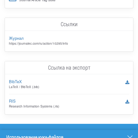
Ссылки
Журнал
https://journalec.com/ru/action/10295/info
Ссылка на экспорт
BibTeX
LaTeX / BibTeX (.bib)
RIS
Research Information Systems (.ris)
Использование куки-файлов