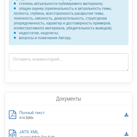
степень актуальности публикуемого материала;
общую оценку (оригинальность и актуальность темы,
полнота, глубина, всесторонность раскрытия темы,
логичность, связность, доказательность, структурная
упорядоченность, характер и достоверность примеров,
иллюстративного материала, убедительность выводов);
недостатки, недочеты;
вопросы и пожелания Автору.
Документы
Полный текст
414.52Kb
JATS XML
Journal Article Tag Suite