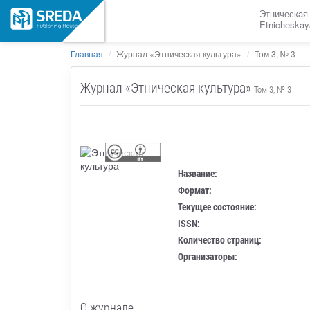
Этническая
Etnicheskay
Главная
Журнал «Этническая культура»
Том 3, № 3
Журнал «Этническая культура»
Том 3, № 3
Название:
Формат:
Текущее состояние:
ISSN:
Количество страниц:
Организаторы:
О журнале