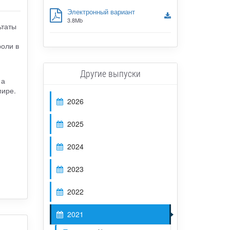
Электронный вариант
3.8Mb
ьтаты
роли в
Другие выпуски
 а
мире.
2026
2025
2024
2023
2022
2021