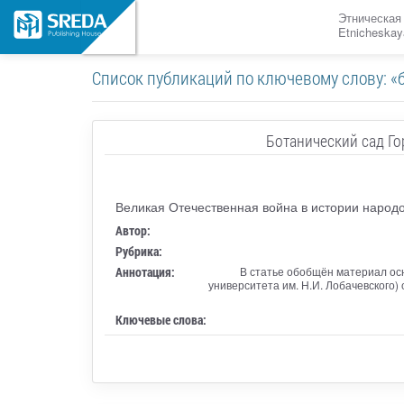
Этническая
Etnicheskay
Список публикаций по ключевому слову: «
Ботанический сад Го
Великая Отечественная война в истории народ
Автор:
Рубрика:
Аннотация:
В статье обобщён материал осн
университета им. Н.И. Лобачевского)
Ключевые слова: