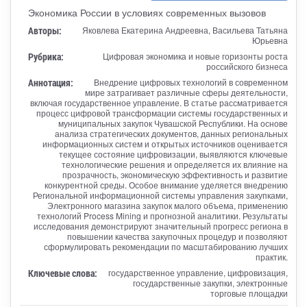
Экономика России в условиях современных вызовов
Авторы:
Яковлева Екатерина Андреевна, Васильева Татьяна
Юрьевна
Рубрика:
Цифровая экономика и новые горизонты роста
российского бизнеса
Аннотация:
Внедрение цифровых технологий в современном
мире затрагивает различные сферы деятельности,
включая государственное управление. В статье рассматривается
процесс цифровой трансформации системы государственных и
муниципальных закупок Чувашской Республики. На основе
анализа стратегических документов, данных региональных
информационных систем и открытых источников оценивается
текущее состояние цифровизации, выявляются ключевые
технологические решения и определяется их влияние на
прозрачность, экономическую эффективность и развитие
конкурентной среды. Особое внимание уделяется внедрению
Региональной информационной системы управления закупками,
Электронного магазина закупок малого объема, применению
технологий Process Mining и прогнозной аналитики. Результаты
исследования демонстрируют значительный прогресс региона в
повышении качества закупочных процедур и позволяют
сформулировать рекомендации по масштабированию лучших
практик.
Ключевые слова:
государственное управление, цифровизация,
государственные закупки, электронные
торговые площадки