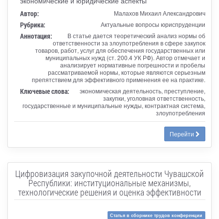
экономические и юридические аспекты
Автор:
Малахов Михаил Александрович
Рубрика:
Актуальные вопросы юриспруденции
Аннотация:
В статье дается теоретический анализ нормы об
ответственности за злоупотребления в сфере закупок
товаров, работ, услуг для обеспечения государственных или
муниципальных нужд (ст. 200.4 УК РФ). Автор отмечает и
анализирует нормативные погрешности и пробелы
рассматриваемой нормы, которые являются серьезным
препятствием для эффективного применения ее на практике.
Ключевые слова:
экономическая деятельность, преступление,
закупки, уголовная ответственность,
государственные и муниципальные нужды, контрактная система,
злоупотребления
Перейти
Цифровизация закупочной деятельности Чувашской
Республики: институциональные механизмы,
технологические решения и оценка эффективности
Статья в сборнике трудов конференции