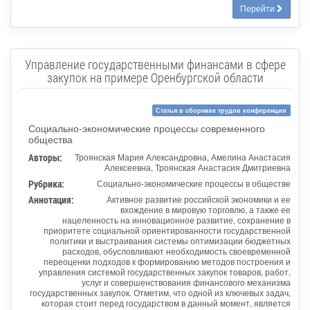
Перейти
Управление государственными финансами в сфере
закупок на примере Оренбургской области
Статья в сборнике трудов конференции
Социально-экономические процессы современного
общества
Авторы:
Троянская Мария Александровна, Амелина Анастасия
Алексеевна, Троянская Анастасия Дмитриевна
Рубрика:
Социально-экономические процессы в обществе
Аннотация:
Активное развитие российской экономики и ее
вхождение в мировую торговлю, а также ее
нацеленность на инновационное развитие, сохранение в
приоритете социальной ориентированности государственной
политики и выстраивания системы оптимизации бюджетных
расходов, обусловливают необходимость своевременной
переоценки подходов к формированию методов построения и
управления системой государственных закупок товаров, работ,
услуг и совершенствования финансового механизма
государственных закупок. Отметим, что одной из ключевых задач,
которая стоит перед государством в данный момент, является