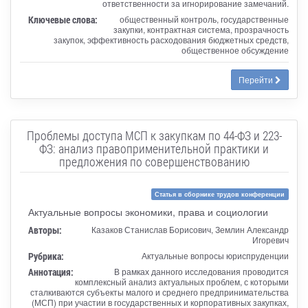
ответственности за игнорирование замечаний.
Ключевые слова:
общественный контроль, государственные
закупки, контрактная система, прозрачность
закупок, эффективность расходования бюджетных средств,
общественное обсуждение
Перейти
Проблемы доступа МСП к закупкам по 44-ФЗ и 223-
ФЗ: анализ правоприменительной практики и
предложения по совершенствованию
Статья в сборнике трудов конференции
Актуальные вопросы экономики, права и социологии
Авторы:
Казаков Станислав Борисович, Землин Александр
Игоревич
Рубрика:
Актуальные вопросы юриспруденции
Аннотация:
В рамках данного исследования проводится
комплексный анализ актуальных проблем, с которыми
сталкиваются субъекты малого и среднего предпринимательства
(МСП) при участии в государственных и корпоративных закупках,