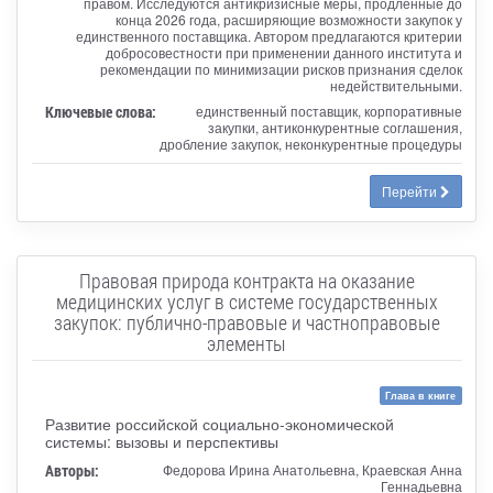
правом. Исследуются антикризисные меры, продленные до
конца 2026 года, расширяющие возможности закупок у
единственного поставщика. Автором предлагаются критерии
добросовестности при применении данного института и
рекомендации по минимизации рисков признания сделок
недействительными.
Ключевые слова:
единственный поставщик, корпоративные
закупки, антиконкурентные соглашения,
дробление закупок, неконкурентные процедуры
Перейти
Правовая природа контракта на оказание
медицинских услуг в системе государственных
закупок: публично-правовые и частноправовые
элементы
Глава в книге
Развитие российской социально-экономической
системы: вызовы и перспективы
Авторы:
Федорова Ирина Анатольевна, Краевская Анна
Геннадьевна