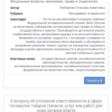
Актуальные вопросы экономики, права и социологии
Автор:
Алибакова Гульнара Ахметовна
Рубрика:
Менеджмент и маркетинг
Аннотация:
В статье рассматривается вопрос влияния
Федеральной антимонопольной службы (ФАС) России
на мониторинг соблюдения антиконкурентных правил в области
государственных закупок. Производится детальный анализ
нормативной базы, механизмов надзора и их результативности.
Выявляются основные трудности, с которыми сталкивается
служба при выполнении своих функций, и обсуждаются
возможные решения. Акцент сделан на улучшении надзорных
процедур в целях увеличения прозрачности и результативности в
секторе публичных закупок.
Ключевые слова:
государственные закупки, антимонопольное
законодательство, муниципальные закупки,
антимонопольное регулирование, антимонопольная политика,
федеральная контрактная система, защита конкуренции
Перейти
К вопросу об уголовной ответственности в сфере
госзакупок товаров (запасов, услуг или работ) для
нужд органов власти