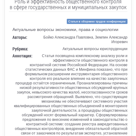
Роль и эффективность общественного контроля
в сфере государственных и муниципальных закупок
Статья в сборнике трудов конференции
Актуальные вопросы экономики, права и социологии
Авторы:
Бойко Александра Павловна, Землин Александр
Игоревич
Рубрика:
Актуальные вопросы юриспруденции
Аннотация:
Статья посвящена комплексному анализу роли и
эффективности общественного контроля в
контрактной системе Российской Федерации. На основе
статистических данных ФАС и Минфина показано, что при
формальном расширении инструментария общественного
контроля его реальное влияние на качество закупочных
процедур остаётся ограниченным. Проанализированы причины
низкой результативности общественных обсуждений крупных
закупок, невысокого качества жалоб, несогласованности сроков
рассмотрения обращений. Выявлено, что существующие
механизмы не обеспечивают системного участия
квалифицированных общественных объединений в мониторинге
закупочной деятельности, а процедуры общественных
обсуждений носят формальный характер. Сформулированы
предложения по внесению изменений в законодательство о
контрактной системе: создание реестра аккредитованных
общественных контролёров, внедрение обязательной обратной
связи от заказчиков по результатам экспертиз, установление