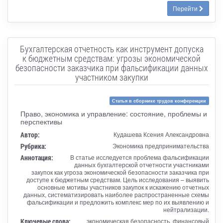
Перейти
Бухгалтерская отчетность как инструмент допуска
к бюджетным средствам: угрозы экономической
безопасности заказчика при фальсификации данных
участником закупки
Статья в сборнике трудов конференции
Право, экономика и управление: состояние, проблемы и
перспективы
Автор:
Кудашева Ксения Александровна
Рубрика:
Экономика предпринимательства
Аннотация:
В статье исследуется проблема фальсификации
данных бухгалтерской отчетности участниками
закупок как угроза экономической безопасности заказчика при
доступе к бюджетным средствам. Цель исследования – выявить
основные мотивы участников закупок к искажению отчетных
данных, систематизировать наиболее распространенные схемы
фальсификации и предложить комплекс мер по их выявлению и
нейтрализации.
Ключевые слова:
экономическая безопасность, финансовый