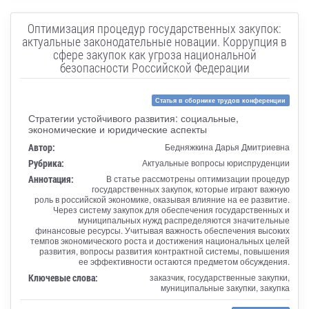
Оптимизация процедур государственных закупок:
актуальные законодательные новации. Коррупция в
сфере закупок как угроза национальной
безопасности Российской Федерации
Статья в сборнике трудов конференции
Стратегии устойчивого развития: социальные,
экономические и юридические аспекты
Автор:
Бедняжкина Дарья Дмитриевна
Рубрика:
Актуальные вопросы юриспруденции
Аннотация:
В статье рассмотрены оптимизации процедур
государственных закупок, которые играют важную
роль в российской экономике, оказывая влияние на ее развитие.
Через систему закупок для обеспечения государственных и
муниципальных нужд распределяются значительные
финансовые ресурсы. Учитывая важность обеспечения высоких
темпов экономического роста и достижения национальных целей
развития, вопросы развития контрактной системы, повышения
ее эффективности остаются предметом обсуждения.
Ключевые слова:
заказчик, государственные закупки,
муниципальные закупки, закупка