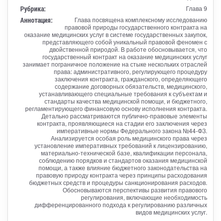
Рубрика:
Глава 9
Аннотация:
Глава посвящена комплексному исследованию
правовой природы государственного контракта на
оказание медицинских услуг в системе государственных закупок,
представляющего собой уникальный правовой феномен с
двойственной природой. В работе обосновывается, что
государственный контракт на оказание медицинских услуг
занимает пограничное положение на стыке нескольких отраслей
права: административного, регулирующего процедуру
заключения контракта, гражданского, определяющего
содержание договорных обязательств, медицинского,
устанавливающего специальные требования к субъектам и
стандарты качества медицинской помощи, и бюджетного,
регламентирующего финансовую основу исполнения контракта.
Детально рассматриваются публично-правовые элементы
контракта, проявляющиеся на стадии его заключения через
императивные нормы Федерального закона №44-ФЗ.
Анализируется особая роль медицинского права через
установление императивных требований к лицензированию,
материально-технической базе, квалификации персонала,
соблюдению порядков и стандартов оказания медицинской
помощи, а также влияние бюджетного законодательства на
правовую природу контракта через принципы расходования
бюджетных средств и процедуры санкционирования расходов.
Обосновываются перспективы развития правового
регулирования, включающие необходимость
дифференцированного подхода к регулированию различных
видов медицинских услуг.