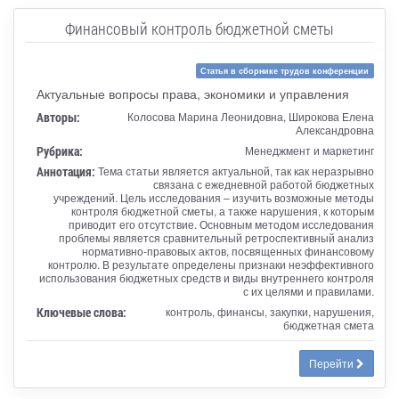
Финансовый контроль бюджетной сметы
Статья в сборнике трудов конференции
Актуальные вопросы права, экономики и управления
Авторы:
Колосова Марина Леонидовна, Широкова Елена
Александровна
Рубрика:
Менеджмент и маркетинг
Аннотация:
Тема статьи является актуальной, так как неразрывно
связана с ежедневной работой бюджетных
учреждений. Цель исследования – изучить возможные методы
контроля бюджетной сметы, а также нарушения, к которым
приводит его отсутствие. Основным методом исследования
проблемы является сравнительный ретроспективный анализ
нормативно-правовых актов, посвященных финансовому
контролю. В результате определены признаки неэффективного
использования бюджетных средств и виды внутреннего контроля
с их целями и правилами.
Ключевые слова:
контроль, финансы, закупки, нарушения,
бюджетная смета
Перейти