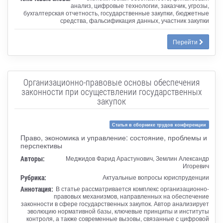
анализ, цифровые технологии, заказчик, угрозы,
бухгалтерская отчетность, государственные закупки, бюджетные
средства, фальсификация данных, участник закупки
Перейти
Организационно-правовые основы обеспечения
законности при осуществлении государственных
закупок
Статья в сборнике трудов конференции
Право, экономика и управление: состояние, проблемы и
перспективы
Авторы:
Меджидов Фарид Арастунович, Землин Александр
Игоревич
Рубрика:
Актуальные вопросы юриспруденции
Аннотация:
В статье рассматривается комплекс организационно-
правовых механизмов, направленных на обеспечение
законности в сфере государственных закупок. Автор анализирует
эволюцию нормативной базы, ключевые принципы и институты
контроля, а также современные вызовы, связанные с цифровой