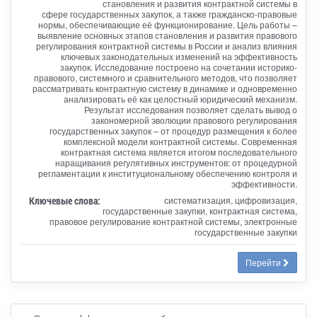
становления и развития контрактной системы в
сфере государственных закупок, а также гражданско-правовые
нормы, обеспечивающие её функционирование. Цель работы –
выявление основных этапов становления и развития правового
регулирования контрактной системы в России и анализ влияния
ключевых законодательных изменений на эффективность
закупок. Исследование построено на сочетании историко-
правового, системного и сравнительного методов, что позволяет
рассматривать контрактную систему в динамике и одновременно
анализировать её как целостный юридический механизм.
Результат исследования позволяет сделать вывод о
закономерной эволюции правового регулирования
государственных закупок – от процедур размещения к более
комплексной модели контрактной системы. Современная
контрактная система является итогом последовательного
наращивания регулятивных инструментов: от процедурной
регламентации к институциональному обеспечению контроля и
эффективности.
Ключевые слова:
систематизация, цифровизация,
государственные закупки, контрактная система,
правовое регулирование контрактной системы, электронные
государственные закупки
Перейти