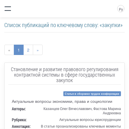
Ру
Список публикаций по ключевому слову: «закупки»
«
1
2
»
Становление и развитие правового регулирования
контрактной системы в сфере государственных
закупок
Статья в сборнике трудов конференции
Актуальные вопросы экономики, права и социологии
Авторы:
Казанцев Олег Вячеславович, Фастова Марина
Андреевна
Рубрика:
Актуальные вопросы юриспруденции
Аннотация:
В статье проанализированы ключевые моменты