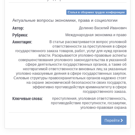
Статья в сборнике трудов конференции
Актуальные вопросы экономики, права и социологии
Автор:
Долинко Василий Иванович
Рубрика:
Международная экономика и право
Аннотация:
В статье рассматривается вопрос уголовной
ответственности за преступления в сфере
государственного заказа товаров, работ, услуг для нужд органов
власти. Раскрываются уголовно-правовые аспекты
совершенствования уголовного законодательства в указанной
сфере деятельности государственных органов, а также об
неотвратимой ответственности виновных лиц за указанные
уголовно наказуемые деяния в сфере государственных закупок.
Силовые структуры правоохранительных органов надежно стоят
на охране экономической безопасности своих государств,
эффективно противодействуя криминалитету в сфере
государственного заказа.
Ключевые слова:
преступления, уголовная ответственность,
противодействие преступности, госзакупки,
уголовно-правовая охрана
Перейти