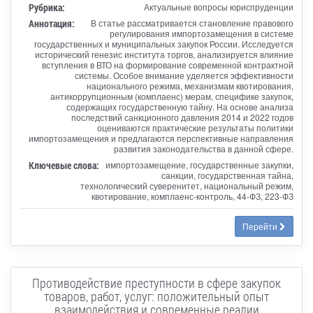
Рубрика:
Актуальные вопросы юриспруденции
Аннотация:
В статье рассматривается становление правового
регулирования импортозамещения в системе
государственных и муниципальных закупок России. Исследуется
исторический генезис института торгов, анализируется влияние
вступления в ВТО на формирование современной контрактной
системы. Особое внимание уделяется эффективности
национального режима, механизмам квотирования,
антикоррупционным (комплаенс) мерам, специфике закупок,
содержащих государственную тайну. На основе анализа
последствий санкционного давления 2014 и 2022 годов
оцениваются практические результаты политики
импортозамещения и предлагаются перспективные направления
развития законодательства в данной сфере.
Ключевые слова:
импортозамещение, государственные закупки,
санкции, государственная тайна,
технологический суверенитет, национальный режим,
квотирование, комплаенс-контроль, 44-ФЗ, 223-ФЗ
Перейти
Противодействие преступности в сфере закупок
товаров, работ, услуг: положительный опыт
взаимодействия и современные реалии