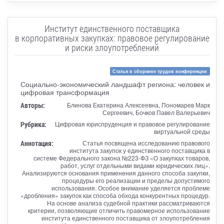
Институт единственного поставщика
в корпоративных закупках: правовое регулирование
и риски злоупотреблений
Статья в сборнике трудов конференции
Социально-экономический ландшафт региона: человек и
цифровая трансформация
Авторы:
Блинова Екатерина Алексеевна, Пономарев Марк
Сергеевич, Бочков Павел Валерьевич
Рубрика:
Цифровая юриспруденция и правовое регулирование
виртуальной среды
Аннотация:
Статья посвящена исследованию правового
института закупок у единственного поставщика в
системе Федерального закона №223-ФЗ «О закупках товаров,
работ, услуг отдельными видами юридических лиц».
Анализируются основания применения данного способа закупки,
процедуры его реализации и пределы допустимого
использования. Особое внимание уделяется проблеме
«дробления» закупок как способа обхода конкурентных процедур.
На основе анализа судебной практики рассматриваются
критерии, позволяющие отличить правомерное использование
института единственного поставщика от злоупотребления