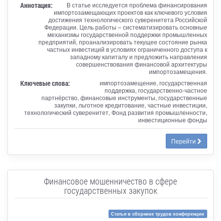
Аннотация:
В статье исследуется проблема финансирования
импортозамещающих проектов как ключевого условия
достижения технологического суверенитета Российской
Федерации. Цель работы – систематизировать основные
механизмы государственной поддержки промышленных
предприятий, проанализировать текущее состояние рынка
частных инвестиций в условиях ограниченного доступа к
западному капиталу и предложить направления
совершенствования финансовой архитектуры
импортозамещения.
Ключевые слова:
импортозамещение, государственная
поддержка, государственно-частное
партнёрство, финансовые инструменты, государственные
закупки, льготное кредитование, частные инвестиции,
технологический суверенитет, Фонд развития промышленности,
инвестиционные фонды
Перейти
Финансовое мошенничество в сфере
государственных закупок
Статья в сборнике трудов конференции