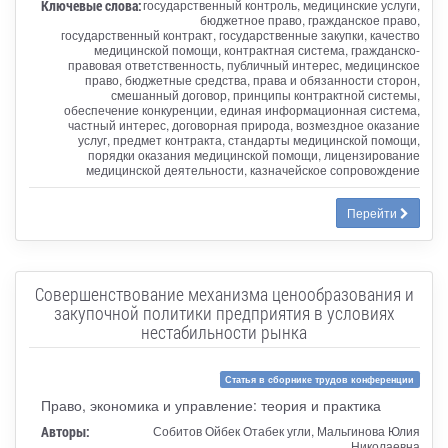
Ключевые слова:
государственный контроль, медицинские услуги,
бюджетное право, гражданское право,
государственный контракт, государственные закупки, качество
медицинской помощи, контрактная система, гражданско-
правовая ответственность, публичный интерес, медицинское
право, бюджетные средства, права и обязанности сторон,
смешанный договор, принципы контрактной системы,
обеспечение конкуренции, единая информационная система,
частный интерес, договорная природа, возмездное оказание
услуг, предмет контракта, стандарты медицинской помощи,
порядки оказания медицинской помощи, лицензирование
медицинской деятельности, казначейское сопровождение
Перейти
Совершенствование механизма ценообразования и
закупочной политики предприятия в условиях
нестабильности рынка
Статья в сборнике трудов конференции
Право, экономика и управление: теория и практика
Авторы:
Собитов Ойбек Отабек угли, Мальгинова Юлия
Николаевна