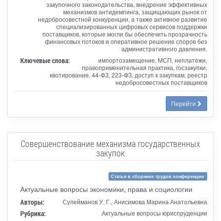
закупочного законодательства, внедрение эффективных
механизмов антидемпинга, защищающих рынок от
недобросовестной конкуренции, а также активное развитие
специализированных цифровых сервисов поддержки
поставщиков, которые могли бы обеспечить прозрачность
финансовых потоков и оперативное решение споров без
административного давления.
Ключевые слова:
импортозамещение, МСП, неплатежи,
правоприменительная практика, госзакупки,
квотирование, 44-ФЗ, 223-ФЗ, доступ к закупкам, реестр
недобросовестных поставщиков
Перейти
Совершенствование механизма государственных
закупок
Статья в сборнике трудов конференции
Актуальные вопросы экономики, права и социологии
Авторы:
Сулейманов У. Г., Анисимова Марина Анатольевна
Рубрика:
Актуальные вопросы юриспруденции