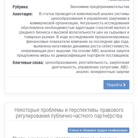
Рубрика:
Экономика предпринимательства
Аннотация:
В статье проводится комплексный анализ системы
ценообразования и управления закупками в
коммерческой организации. Актуальность исследования
обусловлена необходимостью адаптации стратегий малого и
среднего бизнеса к высокой волатильности цен на сырьевых и
товарных рынках. В ходе исследования проанализированы
финансовые показатели компании за последние два года,
выявлена негативная динамика роста себестоимости,
опережающая рост выручки. На основе ABC-анализа закупок
предложены меры по диверсификации портфеля поставщиков.
Ключевые слова:
ценообразование, рентабельность, закупочная
деятельность, управление затратами, ABC-
анализ, конкурентные закупки
Перейти
Некоторые проблемы и перспективы правового
регулирования публично-частного партнёрства
Статья в сборнике трудов конференции
Право, экономика и управление: теория и практика