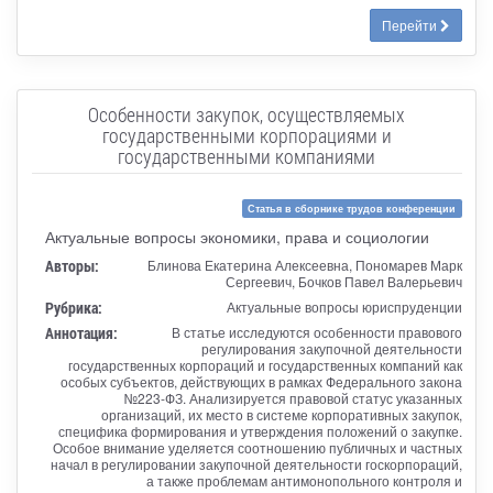
Перейти
Особенности закупок, осуществляемых
государственными корпорациями и
государственными компаниями
Статья в сборнике трудов конференции
Актуальные вопросы экономики, права и социологии
Авторы:
Блинова Екатерина Алексеевна, Пономарев Марк
Сергеевич, Бочков Павел Валерьевич
Рубрика:
Актуальные вопросы юриспруденции
Аннотация:
В статье исследуются особенности правового
регулирования закупочной деятельности
государственных корпораций и государственных компаний как
особых субъектов, действующих в рамках Федерального закона
№223-ФЗ. Анализируется правовой статус указанных
организаций, их место в системе корпоративных закупок,
специфика формирования и утверждения положений о закупке.
Особое внимание уделяется соотношению публичных и частных
начал в регулировании закупочной деятельности госкорпораций,
а также проблемам антимонопольного контроля и