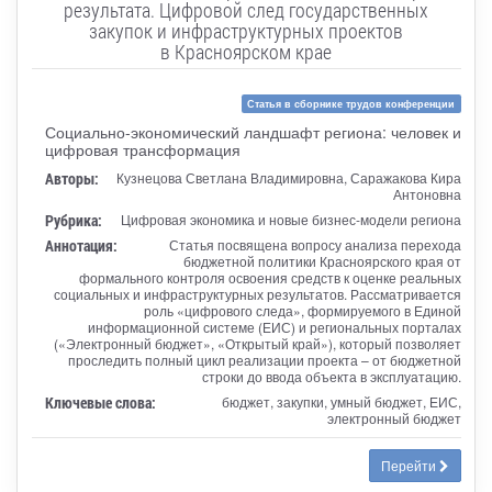
результата. Цифровой след государственных
закупок и инфраструктурных проектов
в Красноярском крае
Статья в сборнике трудов конференции
Социально-экономический ландшафт региона: человек и
цифровая трансформация
Авторы:
Кузнецова Светлана Владимировна, Саражакова Кира
Антоновна
Рубрика:
Цифровая экономика и новые бизнес-модели региона
Аннотация:
Статья посвящена вопросу анализа перехода
бюджетной политики Красноярского края от
формального контроля освоения средств к оценке реальных
социальных и инфраструктурных результатов. Рассматривается
роль «цифрового следа», формируемого в Единой
информационной системе (ЕИС) и региональных порталах
(«Электронный бюджет», «Открытый край»), который позволяет
проследить полный цикл реализации проекта – от бюджетной
строки до ввода объекта в эксплуатацию.
Ключевые слова:
бюджет, закупки, умный бюджет, ЕИС,
электронный бюджет
Перейти