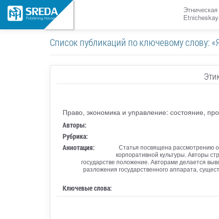
Этническая
Etnicheskay
Список публикаций по ключевому слову: «
Эти
Право, экономика и управление: состояние, пр
Авторы:
Рубрика:
Аннотация:
Статья посвящена рассмотрению ос
корпоративной культуры. Авторы ст
государстве положение. Авторами делается выво
разложения государственного аппарата, сущест
Ключевые слова: