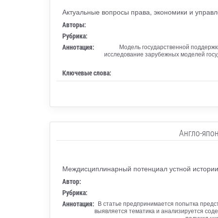
Актуальные вопросы права, экономики и управ
Авторы:
Рубрика:
Аннотация:
Модель государственной поддержки
исследование зарубежных моделей госу
Ключевые слова:
Англо-япон
Междисциплинарный потенциал устной истории 
Автор:
Рубрика:
Аннотация:
В статье предпринимается попытка предст
выявляется тематика и анализируется соде
получил ши