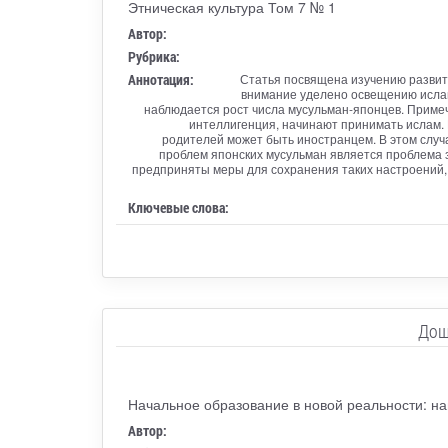
Этническая культура Том 7 № 1
Автор:
Рубрика:
Аннотация:
Статья посвящена изучению развити
внимание уделено освещению исламс
наблюдается рост числа мусульман-японцев. Примеч
интеллигенция, начинают принимать ислам. 
родителей может быть иностранцем. В этом случ
проблем японских мусульман является проблема 
предприняты меры для сохранения таких настроений, 
Ключевые слова:
Дош
Начальное образование в новой реальности: на
Автор: