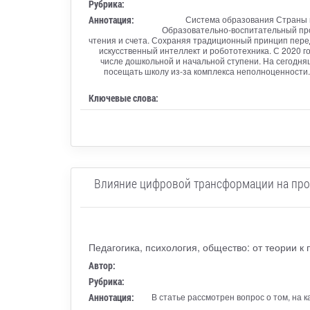
Рубрика:
Аннотация:
Система образования Страны в
Образовательно-воспитательный проц
чтения и счета. Сохраняя традиционный принцип переда
искусственный интеллект и робототехника. С 2020 
числе дошкольной и начальной ступени. На сегодня
посещать школу из-за комплекса неполноценности.
Ключевые слова:
Влияние цифровой трансформации на про
Педагогика, психология, общество: от теории к 
Автор:
Рубрика:
Аннотация:
В статье рассмотрен вопрос о том, на 