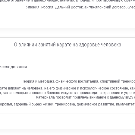
Япония, Россия, Дальний Восток, англо-японский договор, бл
О влиянии занятий карате на здоровье человека
 исследования
Теория и методика физического воспитания, спортивной тренир
рате влияют на человека, на его физическое и психологическое состояние, ка
 как с помощью японского боевого искусства происходит сохранение и укре
материала позволит привлечь внимание к данному виду 
оровья, здоровый образ жизни, тренировка, физическое развитие, иммунитет,