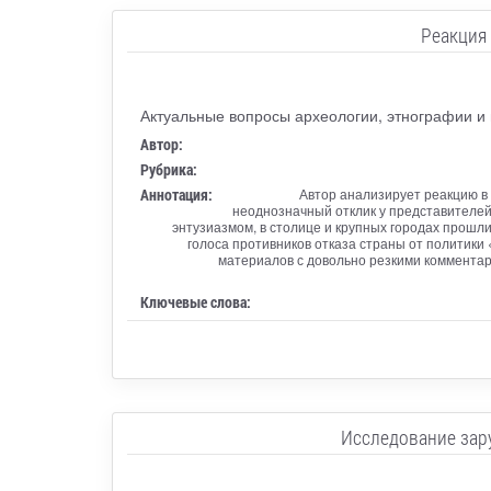
Реакция 
Актуальные вопросы археологии, этнографии и
Автор:
Рубрика:
Аннотация:
Автор анализирует реакцию в
неоднозначный отклик у представителей
энтузиазмом, в столице и крупных городах прошли
голоса противников отказа страны от политик
материалов с довольно резкими комментари
Ключевые слова:
Исследование зар