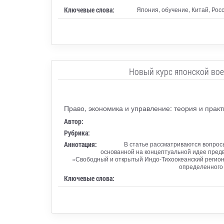
Ключевые слова:
Япония, обучение, Китай, Рос
Новый курс японской вое
Право, экономика и управление: теория и практ
Автор:
Рубрика:
Аннотация:
В статье рассматриваются вопрос
основанной на концептуальной идее предв
«Свободный и открытый Индо-Тихоокеанский регион»
определенного 
Ключевые слова: