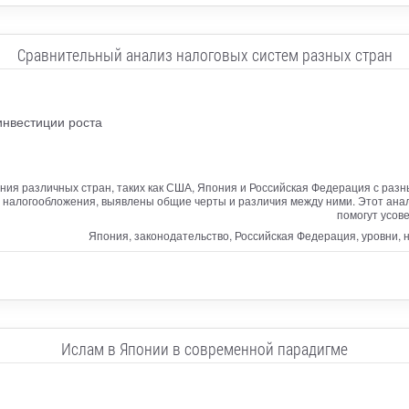
Сравнительный анализ налоговых систем разных стран
нвестиции роста
ния различных стран, таких как США, Япония и Российская Федерация с раз
 налогообложения, выявлены общие черты и различия между ними. Этот ана
помогут усов
Япония, законодательство, Российская Федерация, уровни, н
Ислам в Японии в современной парадигме